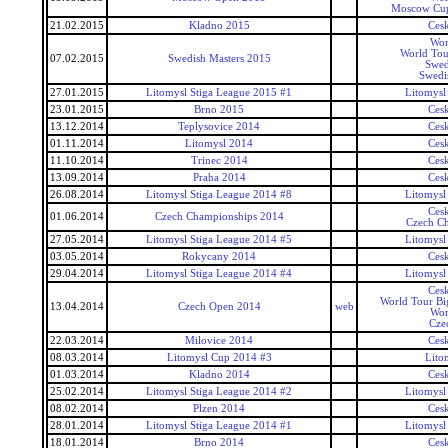
Moscow Cu
21.02.2015
Kladno 2015
Ces
Wor
World Tou
07.02.2015
Swedish Masters 2015
Swed
Swedi
27.01.2015
Litomysl Stiga League 2015 #1
Litomysl
23.01.2015
Brno 2015
Ces
13.12.2014
Teplysovice 2014
Ces
01.11.2014
Litomysl 2014
Ces
11.10.2014
Trinec 2014
Ces
13.09.2014
Praha 2014
Ces
26.08.2014
Litomysl Stiga League 2014 #8
Litomysl
Ces
01.06.2014
Czech Championships 2014
Czech C
27.05.2014
Litomysl Stiga League 2014 #5
Litomysl
03.05.2014
Rokycany 2014
Ces
29.04.2014
Litomysl Stiga League 2014 #4
Litomysl
Ces
World Tour Bi
13.04.2014
Czech Open 2014
web
Wor
Cze
22.03.2014
Milovice 2014
Ces
08.03.2014
Litomysl Cup 2014 #3
Lito
01.03.2014
Kladno 2014
Ces
25.02.2014
Litomysl Stiga League 2014 #2
Litomysl
08.02.2014
Plzen 2014
Ces
28.01.2014
Litomysl Stiga League 2014 #1
Litomysl
18.01.2014
Brno 2014
Ces