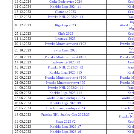
13.01.2024
Ceske Budejovice 2024
Ces
11.01.2024
Kbelska Liga 2024 #1
Kbel
16.12.2023
Olomouc 2023
Ces
14.12.2023
Prazska NHL 2023/24 #4
Pra
Ri
03.12.2023
Riga Cup 2023
World Tou
Wor
25.11.2023
Cheb 2023
Ces
11.11.2023
Litomysl 2023
Ces
02.11.2023
Prazske Minimistrovstvi #102
Prazske M
Swi
28.10.2023
Swiss Open 2023
Wor
20.10.2023
Prazske Minimistrovstvi #101
Prazske M
14.10.2023
Teplysovice 2023 #2
Ces
12.10.2023
Prazska NHL 2023/24 #2
Pra
05.10.2023
Kbelska Liga 2023 #15
Kbel
28.09.2023
Prazske Minimistrovstvi #100
Prazske M
21.09.2023
Prazske Minimistrovstvi #99
Prazske M
14.09.2023
Prazska NHL 2023/24 #1
Pra
07.09.2023
Kbelska Liga 2023 #14
Kbel
18.06.2023
World Championships 2023
World C
08.06.2023
Kbelska Liga 2023 #9
Kbel
28.05.2023
Czech Championships 2023
Czech C
Pra
18.05.2023
Prazska NHL Stanley Cup 2022/23
Prazska N
13.05.2023
Plzen 2023 #2
Ces
11.05.2023
Kbelska Liga 2023 #7
Kbel
27.04.2023
Kbelska Liga 2023 #6
Kbel