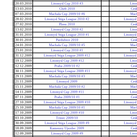
20.03.2010
Litomysl Cup 2010 #3
Lito
13.03.2010
Cheb 2010
Ces
07.03.2010
Machala Cup 2009/10 #6
Mac
28.02.2010
Litomysl Stiga League 2010 #2
Litomysl
27.02.2010
Plzen 2010
Ces
13.02.2010
Litomysl Cup 2010 #2
Lito
31.01.2010
Litomysl Stiga League 2010 #1
Litomysl
30.01.2010
Pardubice 2010
Ces
24.01.2010
Machala Cup 2009/10 #5
Mac
23.01.2010
Litomysl Cup 2010 #1
Lito
31.12.2009
Litomysl Stiga League 2009 #12
Litomysl
19.12.2009
Litomysl Cup 2009 #12
Lito
12.12.2009
Praha 2009/10 #2
Ces
30.11.2009
Litomysl Stiga League 2009 #11
Litomysl
29.11.2009
Machala Cup 2009/10 #3
Mac
21.11.2009
Litomysl 2009
Ces
15.11.2009
Machala Cup 2009/10 #2
Mac
14.11.2009
Litomysl Cup 2009 #11
Lito
07.11.2009
Praha 2009/10 #1
Ces
27.10.2009
Litomysl Stiga League 2009 #10
Litomysl
25.10.2009
Machala Cup 2009/10 #1
Mac
17.10.2009
Litomysl Cup 2009 #10
Lito
03.10.2009
Trinec 2009/10
Ces
30.09.2009
Litomysl Stiga League 2009 #9
Litomysl
18.09.2009
Kamenny Ujezdec 2009
Ces
12.09.2009
Litomysl Cup 2009 #9
Lito