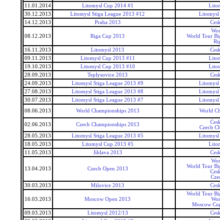
11.01.2014
Litomysl Cup 2014 #1
Lito
30.12.2013
Litomysl Stiga League 2013 #12
Litomysl
14.12.2013
Praha 2013
Ces
Wor
08.12.2013
Riga Cup 2013
World Tour Bi
Ri
16.11.2013
Litomysl 2013
Ces
09.11.2013
Litomysl Cup 2013 #11
Lito
19.10.2013
Litomysl Cup 2013 #10
Lito
28.09.2013
Teplysovice 2013
Ces
24.09.2013
Litomysl Stiga League 2013 #9
Litomysl
27.08.2013
Litomysl Stiga League 2013 #8
Litomysl
30.07.2013
Litomysl Stiga League 2013 #7
Litomysl
08.06.2013
World Championships 2013
World C
Ces
02.06.2013
Czech Championships 2013
Czech C
28.05.2013
Litomysl Stiga League 2013 #5
Litomysl
18.05.2013
Litomysl Cup 2013 #5
Lito
11.05.2013
Jihlava 2013
Ces
Wor
World Tour Bi
13.04.2013
Czech Open 2013
Ces
Cze
30.03.2013
Milovice 2013
Ces
World Tour Bi
16.03.2013
Moscow Open 2013
Wor
Moscow Cu
09.03.2013
Litomysl 2012/13
Ces