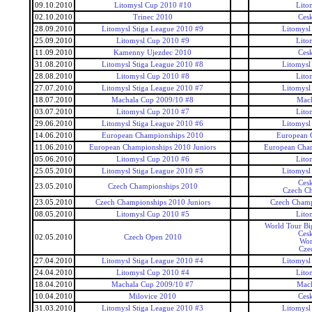
09.10.2010
Litomysl Cup 2010 #10
Lito
02.10.2010
Trinec 2010
Ces
28.09.2010
Litomysl Stiga League 2010 #9
Litomysl
25.09.2010
Litomysl Cup 2010 #9
Lito
11.09.2010
Kamenny Ujezdec 2010
Ces
31.08.2010
Litomysl Stiga League 2010 #8
Litomysl
28.08.2010
Litomysl Cup 2010 #8
Lito
27.07.2010
Litomysl Stiga League 2010 #7
Litomysl
18.07.2010
Machala Cup 2009/10 #8
Mac
03.07.2010
Litomysl Cup 2010 #7
Lito
29.06.2010
Litomysl Stiga League 2010 #6
Litomysl
14.06.2010
European Championships 2010
European 
11.06.2010
European Championships 2010 Juniors
European Cham
05.06.2010
Litomysl Cup 2010 #6
Lito
25.05.2010
Litomysl Stiga League 2010 #5
Litomysl
Ces
23.05.2010
Czech Championships 2010
Czech C
23.05.2010
Czech Championships 2010 Juniors
Czech Champ
08.05.2010
Litomysl Cup 2010 #5
Lito
World Tour Bi
Ces
02.05.2010
Czech Open 2010
Wor
Cze
27.04.2010
Litomysl Stiga League 2010 #4
Litomysl
24.04.2010
Litomysl Cup 2010 #4
Lito
18.04.2010
Machala Cup 2009/10 #7
Mac
10.04.2010
Milovice 2010
Ces
31.03.2010
Litomysl Stiga League 2010 #3
Litomysl