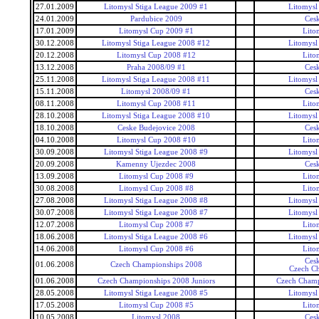
27.01.2009
Litomysl Stiga League 2009 #1
Litomysl
24.01.2009
Pardubice 2009
Ces
17.01.2009
Litomysl Cup 2009 #1
Lito
30.12.2008
Litomysl Stiga League 2008 #12
Litomysl
20.12.2008
Litomysl Cup 2008 #12
Lito
13.12.2008
Praha 2008/09 #1
Ces
25.11.2008
Litomysl Stiga League 2008 #11
Litomysl
15.11.2008
Litomysl 2008/09 #1
Ces
08.11.2008
Litomysl Cup 2008 #11
Lito
28.10.2008
Litomysl Stiga League 2008 #10
Litomysl
18.10.2008
Ceske Budejovice 2008
Ces
04.10.2008
Litomysl Cup 2008 #10
Lito
30.09.2008
Litomysl Stiga League 2008 #9
Litomysl
20.09.2008
Kamenny Ujezdec 2008
Ces
13.09.2008
Litomysl Cup 2008 #9
Lito
30.08.2008
Litomysl Cup 2008 #8
Lito
27.08.2008
Litomysl Stiga League 2008 #8
Litomysl
30.07.2008
Litomysl Stiga League 2008 #7
Litomysl
12.07.2008
Litomysl Cup 2008 #7
Lito
18.06.2008
Litomysl Stiga League 2008 #6
Litomysl
14.06.2008
Litomysl Cup 2008 #6
Lito
Ces
01.06.2008
Czech Championships 2008
Czech C
01.06.2008
Czech Championships 2008 Juniors
Czech Champ
28.05.2008
Litomysl Stiga League 2008 #5
Litomysl
17.05.2008
Litomysl Cup 2008 #5
Lito
10.05.2008
Litomysl 2008
Ces