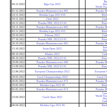
Ri
04.12.2022
Riga Cup 2022
Wor
World Tou
01.12.2022
Prazske Minimistrovstvi #83
Prazske M
24.11.2022
Kbelska Liga 2022 #16
Kbel
19.11.2022
Cheb 2022
Ces
16.11.2022
Prazska NHL 2022/23 #4
Pra
10.11.2022
Prazske Minimistrovstvi #82
Prazske M
03.11.2022
Kbelska Liga 2022 #15
Kbel
29.10.2022
Pribram 2022
Ces
27.10.2022
Prazska NHL 2022/23 #3
Pra
20.10.2022
Prazske Minimistrovstvi #81
Prazske M
Swi
15.10.2022
Swiss Open 2022
Wor
08.10.2022
Kladno 2022
Ces
06.10.2022
Prazska NHL 2022/23 #2
Pra
29.09.2022
Prazske Minimistrovstvi #80
Prazske M
15.09.2022
Prazska NHL 2022/23 #1
Pra
12.06.2022
European Championships 2022
European 
29.05.2022
Czech Championships 2022
Czech C
26.05.2022
Prazske Minimistrovstvi #75
Prazske M
19.05.2022
Kbelska Liga 2022 #8
Kbel
05.05.2022
Prazske Minimistrovstvi #74
Prazske M
Cze
World Tou
23.04.2022
Czech Open 2022
Wor
Ces
06.04.2022
Kbelska Liga 2022 #6
Kbel