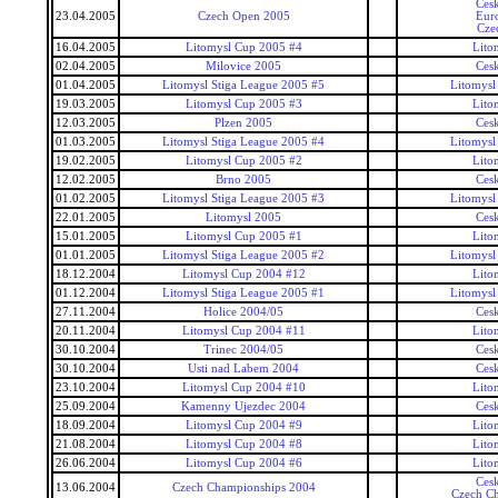
Ces
23.04.2005
Czech Open 2005
Eur
Cze
16.04.2005
Litomysl Cup 2005 #4
Lito
02.04.2005
Milovice 2005
Ces
01.04.2005
Litomysl Stiga League 2005 #5
Litomysl
19.03.2005
Litomysl Cup 2005 #3
Lito
12.03.2005
Plzen 2005
Ces
01.03.2005
Litomysl Stiga League 2005 #4
Litomysl
19.02.2005
Litomysl Cup 2005 #2
Lito
12.02.2005
Brno 2005
Ces
01.02.2005
Litomysl Stiga League 2005 #3
Litomysl
22.01.2005
Litomysl 2005
Ces
15.01.2005
Litomysl Cup 2005 #1
Lito
01.01.2005
Litomysl Stiga League 2005 #2
Litomysl
18.12.2004
Litomysl Cup 2004 #12
Lito
01.12.2004
Litomysl Stiga League 2005 #1
Litomysl
27.11.2004
Holice 2004/05
Ces
20.11.2004
Litomysl Cup 2004 #11
Lito
30.10.2004
Trinec 2004/05
Ces
30.10.2004
Usti nad Labem 2004
Ces
23.10.2004
Litomysl Cup 2004 #10
Lito
25.09.2004
Kamenny Ujezdec 2004
Ces
18.09.2004
Litomysl Cup 2004 #9
Lito
21.08.2004
Litomysl Cup 2004 #8
Lito
26.06.2004
Litomysl Cup 2004 #6
Lito
Ces
13.06.2004
Czech Championships 2004
Czech C