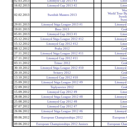
02.03.2013
Litomysl Cup 2013 #3
Lito
16.02.2013
Litomysl Cup 2013 #2
Lito
Wor
World Tour Bi
02.02.2013
Swedish Masters 2013
Swedi
Swed
29.01.2013
Litomysl Stiga League 2013 #1
Litomysl
19.01.2013
Brno 2013
Ces
05.01.2013
Litomysl Cup 2013 #1
Lito
25.12.2012
Litomysl Stiga League 2012 #12
Litomysl
15.12.2012
Litomysl Cup 2012 #12
Lito
08.12.2012
Praha 2012
Ces
27.11.2012
Litomysl Stiga League 2012 #11
Litomysl
17.11.2012
Litomysl Cup 2012 #11
Lito
03.11.2012
Trinec 2012
Ces
30.10.2012
Litomysl Stiga League 2012 #10
Litomysl
20.10.2012
Svitavy 2012
Ces
13.10.2012
Litomysl Cup 2012 #10
Lito
25.09.2012
Litomysl Stiga League 2012 #9
Litomysl
22.09.2012
Teplysovice 2012
Ces
15.09.2012
Litomysl Cup 2012 #9
Lito
28.08.2012
Litomysl Stiga League 2012 #8
Litomysl
25.08.2012
Litomysl Cup 2012 #8
Lito
07.07.2012
Litomysl Cup 2012 #7
Lito
26.06.2012
Litomysl Stiga League 2012 #6
Litomysl
09.06.2012
European Championships 2012
European 
09.06.2012
European Championships 2012 Juniors
European Cham