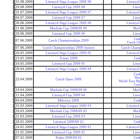
31.08.2009
Litomysl Stiga League 2009 #8
Litomysl
29.08.2009
Litomysl Cup 2009 #8
Lito
31.07.2009
Litomysl Stiga League 2009 #7
Litomysl
04.07.2009
Litomysl Cup 2009 #7
Lito
30.06.2009
Litomysl Stiga League 2009 #6
Litomysl
21.06.2009
Machala Cup 2008/09 #8
Mac
20.06.2009
Litomysl Cup 2009 #6
Lito
Ces
07.06.2009
Czech Championships 2009
Czech C
07.06.2009
Czech Championships 2009 Juniors
Czech Champ
26.05.2009
Litomysl Stiga League 2009 #5
Litomysl
23.05.2009
Trinec 2009
Ces
16.05.2009
Litomysl Cup 2009 #5
Lito
28.04.2009
Litomysl Stiga League 2009 #4
Litomysl
Ces
Wor
25.04.2009
Czech Open 2009
World Tour Bi
Cze
19.04.2009
Machala Cup 2008/09 #6
Mac
11.04.2009
Litomysl Cup 2009 #4
Lito
04.04.2009
Milovice 2009
Ces
31.03.2009
Litomysl Stiga League 2009 #3
Litomysl
29.03.2009
Machala Cup 2008/09 #5
Mac
21.03.2009
Litomysl Cup 2009 #3
Lito
28.02.2009
Litomysl 2008/09 #2
Ces
24.02.2009
Litomysl Stiga League 2009 #2
Litomysl
21.02.2009
Litomysl Cup 2009 #2
Lito
07.02.2009
Praha 2008/09 #2
Ces