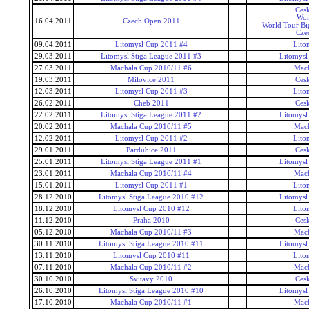
Ces
Wor
16.04.2011
Czech Open 2011
World Tour Bi
Cze
09.04.2011
Litomysl Cup 2011 #4
Lito
29.03.2011
Litomysl Stiga League 2011 #3
Litomysl
27.03.2011
Machala Cup 2010/11 #6
Mac
19.03.2011
Milovice 2011
Ces
12.03.2011
Litomysl Cup 2011 #3
Lito
26.02.2011
Cheb 2011
Ces
22.02.2011
Litomysl Stiga League 2011 #2
Litomysl
20.02.2011
Machala Cup 2010/11 #5
Mac
12.02.2011
Litomysl Cup 2011 #2
Lito
29.01.2011
Pardubice 2011
Ces
25.01.2011
Litomysl Stiga League 2011 #1
Litomysl
23.01.2011
Machala Cup 2010/11 #4
Mac
15.01.2011
Litomysl Cup 2011 #1
Lito
28.12.2010
Litomysl Stiga League 2010 #12
Litomysl
18.12.2010
Litomysl Cup 2010 #12
Lito
11.12.2010
Praha 2010
Ces
05.12.2010
Machala Cup 2010/11 #3
Mac
30.11.2010
Litomysl Stiga League 2010 #11
Litomysl
13.11.2010
Litomysl Cup 2010 #11
Lito
07.11.2010
Machala Cup 2010/11 #2
Mac
30.10.2010
Svitavy 2010
Ces
26.10.2010
Litomysl Stiga League 2010 #10
Litomysl
17.10.2010
Machala Cup 2010/11 #1
Mac