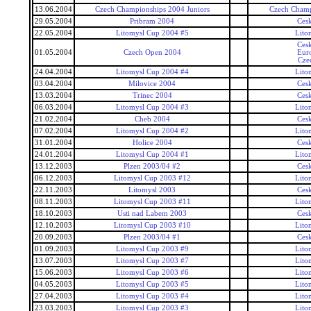
13.06.2004
Czech Championships 2004 Juniors
Czech Champ
29.05.2004
Pribram 2004
Ces
22.05.2004
Litomysl Cup 2004 #5
Lito
Ces
01.05.2004
Czech Open 2004
Eur
Cze
24.04.2004
Litomysl Cup 2004 #4
Lito
03.04.2004
Milovice 2004
Ces
13.03.2004
Trinec 2004
Ces
06.03.2004
Litomysl Cup 2004 #3
Lito
21.02.2004
Cheb 2004
Ces
07.02.2004
Litomysl Cup 2004 #2
Lito
31.01.2004
Holice 2004
Ces
24.01.2004
Litomysl Cup 2004 #1
Lito
13.12.2003
Plzen 2003/04 #2
Ces
06.12.2003
Litomysl Cup 2003 #12
Lito
22.11.2003
Litomysl 2003
Ces
08.11.2003
Litomysl Cup 2003 #11
Lito
18.10.2003
Usti nad Labem 2003
Ces
12.10.2003
Litomysl Cup 2003 #10
Lito
20.09.2003
Plzen 2003/04 #1
Ces
01.09.2003
Litomysl Cup 2003 #9
Lito
13.07.2003
Litomysl Cup 2003 #7
Lito
15.06.2003
Litomysl Cup 2003 #6
Lito
04.05.2003
Litomysl Cup 2003 #5
Lito
27.04.2003
Litomysl Cup 2003 #4
Lito
23.03.2003
Litomysl Cup 2003 #3
Lito