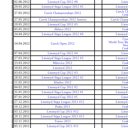
02.06.2012
Litomysl Cup 2012 #6
Lito
29.05.2012
Litomysl Stiga League 2012 #5
Litomysl
Czech C
27.05.2012
Czech Championships 2012
Ces
27.05.2012
Czech Championships 2012 Juniors
Czech Champ
19.05.2012
Litomysl Cup 2012 #5
Lito
05.05.2012
Jihlava 2012
Ces
24.04.2012
Litomysl Stiga League 2012 #4
Litomysl
Cze
World Tour Bi
14.04.2012
Czech Open 2012
Wor
Ces
07.04.2012
Litomysl Cup 2012 #4
Lito
27.03.2012
Litomysl Stiga League 2012 #3
Litomysl
23.03.2012
Milovice 2012
Ces
10.03.2012
Litomysl 2012
Ces
03.03.2012
Litomysl Cup 2012 #3
Lito
28.02.2012
Litomysl Stiga League 2012 #2
Litomysl
11.02.2012
Kladno 2012
Ces
04.02.2012
Litomysl Cup 2012 #2
Lito
31.01.2012
Litomysl Stiga League 2012 #1
Litomysl
07.01.2012
Litomysl Cup 2012 #1
Lito
27.12.2011
Litomysl Stiga League 2011 #12
Litomysl
10.12.2011
Praha 2011
Ces
03.12.2011
Litomysl Cup 2011 #12
Lito
29.11.2011
Litomysl Stiga League 2011 #11
Litomysl
12.11.2011
Trinec 2011
Ces
05.11.2011
Litomysl Cup 2011 #11
Lito