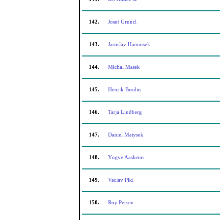
142.
Josef Gruncl
143.
Jaroslav Hanousek
144.
Michal Masek
145.
Henrik Brodin
146.
Tarja Lindberg
147.
Daniel Matysek
148.
Yngve Aasheim
149.
Vaclav Pikl
150.
Roy Persen