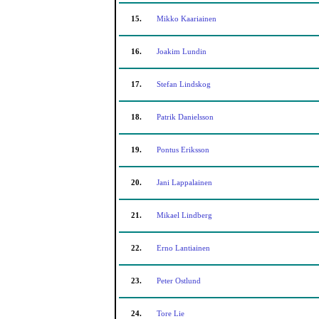
15.
Mikko Kaariainen
16.
Joakim Lundin
17.
Stefan Lindskog
18.
Patrik Danielsson
19.
Pontus Eriksson
20.
Jani Lappalainen
21.
Mikael Lindberg
22.
Erno Lantiainen
23.
Peter Ostlund
24.
Tore Lie