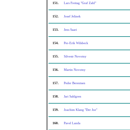
151.
Lars Freitag "Graf Zahl"
152.
Josef Jelinek
153.
Jens Saari
154.
Per-Erik Wilsbeck
155.
Silvestr Novotny
156.
Martin Novotny
157.
Peder Berentsen
158.
Jari Sahlgren
159.
Joachim Klang "Der Joe"
160.
Pavel Landa