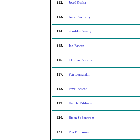
112.
Josef Kurka
113.
Karel Konecny
114.
Stanislav Suchy
115.
Jan Bascan
116.
Thomas Borsing
117.
Petr Bernardin
118.
Pavel Bascan
119.
Henrik Pahlsson
120.
Bjorn Soderstrom
121.
Piia Pulliainen