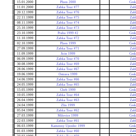
15.01.2000
Plzen 2000
Cesk
11.01.2000
Zabka Tour #77
Zab
20.12.1999
Zabka Tour #76
Zab
22.11.1999
Zabka Tour #75
Zab
08.11.1999
Zabka Tour #74
Zab
25.10.1999
Zabka Tour #73
Zab
23.10.1999
Praha 1999 #2
Cesk
11.10.1999
Zabka Tour #72
Zab
02.10.1999
Plzen 1999
Cesk
27.09.1999
Zabka Tour #71
Zab
11.09.1999
Jicin 1999
Cesk
06.09.1999
Zabka Tour #70
Zab
30.08.1999
Zabka Tour #69
Zab
28.06.1999
Zabka Tour #67
Zab
19.06.1999
Ostrava 1999
Cesk
14.06.1999
Zabka Tour #66
Zab
24.05.1999
Zabka Tour #65
Zab
15.05.1999
Cheb 1999
Cesk
10.05.1999
Zabka Tour #64
Zab
26.04.1999
Zabka Tour #63
Zab
24.04.1999
Zlin 1999
Cesk
05.04.1999
Zabka Tour #62
Zab
27.03.1999
Milovice 1999
Cesk
22.03.1999
Zabka Tour #61
Zab
06.03.1999
Kamenny Ujezdec 1999
Cesk
01.03.1999
Zabka Tour #60
Zab