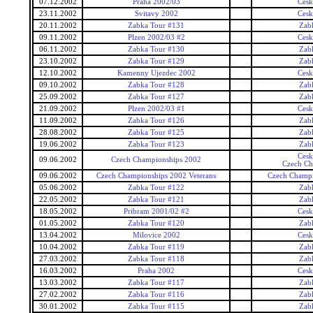
07.12.2002
Praha 2002/03
Cesk
23.11.2002
Svitavy 2002
Cesk
20.11.2002
Zabka Tour #131
Zab
09.11.2002
Plzen 2002/03 #2
Cesk
06.11.2002
Zabka Tour #130
Zab
23.10.2002
Zabka Tour #129
Zab
12.10.2002
Kamenny Ujezdec 2002
Cesk
09.10.2002
Zabka Tour #128
Zab
25.09.2002
Zabka Tour #127
Zab
21.09.2002
Plzen 2002/03 #1
Cesk
11.09.2002
Zabka Tour #126
Zab
28.08.2002
Zabka Tour #125
Zab
19.06.2002
Zabka Tour #123
Zab
Cesk
09.06.2002
Czech Championships 2002
Czech Ch
09.06.2002
Czech Championships 2002 Veterans
Czech Champi
05.06.2002
Zabka Tour #122
Zab
22.05.2002
Zabka Tour #121
Zab
18.05.2002
Pribram 2001/02 #2
Cesk
01.05.2002
Zabka Tour #120
Zab
13.04.2002
Milovice 2002
Cesk
10.04.2002
Zabka Tour #119
Zab
27.03.2002
Zabka Tour #118
Zab
16.03.2002
Praha 2002
Cesk
13.03.2002
Zabka Tour #117
Zab
27.02.2002
Zabka Tour #116
Zab
30.01.2002
Zabka Tour #115
Zab