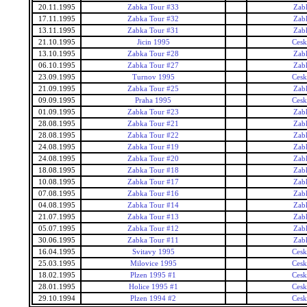
20.11.1995
Zabka Tour #33
Zab
17.11.1995
Zabka Tour #32
Zab
13.11.1995
Zabka Tour #31
Zab
21.10.1995
Jicin 1995
Cesk
13.10.1995
Zabka Tour #28
Zab
06.10.1995
Zabka Tour #27
Zab
23.09.1995
Turnov 1995
Cesk
21.09.1995
Zabka Tour #25
Zab
09.09.1995
Praha 1995
Cesk
01.09.1995
Zabka Tour #23
Zab
28.08.1995
Zabka Tour #21
Zab
28.08.1995
Zabka Tour #22
Zab
24.08.1995
Zabka Tour #19
Zab
24.08.1995
Zabka Tour #20
Zab
18.08.1995
Zabka Tour #18
Zab
10.08.1995
Zabka Tour #17
Zab
07.08.1995
Zabka Tour #16
Zab
04.08.1995
Zabka Tour #14
Zab
21.07.1995
Zabka Tour #13
Zab
05.07.1995
Zabka Tour #12
Zab
30.06.1995
Zabka Tour #11
Zab
16.04.1995
Svitavy 1995
Cesk
25.03.1995
Milovice 1995
Cesk
18.02.1995
Plzen 1995 #1
Cesk
28.01.1995
Holice 1995 #1
Cesk
29.10.1994
Plzen 1994 #2
Cesk