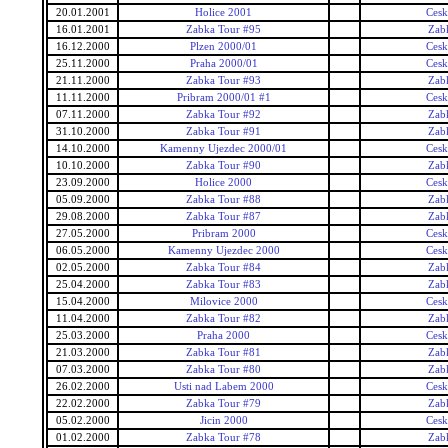
20.01.2001
Holice 2001
Cesk
16.01.2001
Zabka Tour #95
Zab
16.12.2000
Plzen 2000/01
Cesk
25.11.2000
Praha 2000/01
Cesk
21.11.2000
Zabka Tour #93
Zab
11.11.2000
Pribram 2000/01 #1
Cesk
07.11.2000
Zabka Tour #92
Zab
31.10.2000
Zabka Tour #91
Zab
14.10.2000
Kamenny Ujezdec 2000/01
Cesk
10.10.2000
Zabka Tour #90
Zab
23.09.2000
Holice 2000
Cesk
05.09.2000
Zabka Tour #88
Zab
29.08.2000
Zabka Tour #87
Zab
27.05.2000
Pribram 2000
Cesk
06.05.2000
Kamenny Ujezdec 2000
Cesk
02.05.2000
Zabka Tour #84
Zab
25.04.2000
Zabka Tour #83
Zab
15.04.2000
Milovice 2000
Cesk
11.04.2000
Zabka Tour #82
Zab
25.03.2000
Praha 2000
Cesk
21.03.2000
Zabka Tour #81
Zab
07.03.2000
Zabka Tour #80
Zab
26.02.2000
Usti nad Labem 2000
Cesk
22.02.2000
Zabka Tour #79
Zab
05.02.2000
Jicin 2000
Cesk
01.02.2000
Zabka Tour #78
Zab