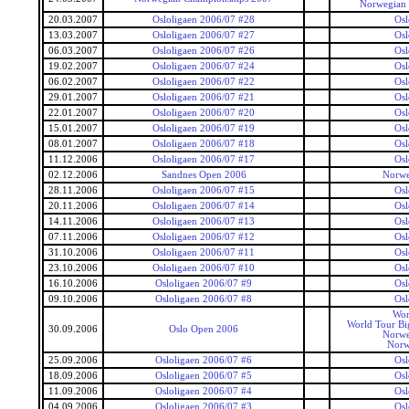
Norwegian
20.03.2007
Osloligaen 2006/07 #28
Osl
13.03.2007
Osloligaen 2006/07 #27
Osl
06.03.2007
Osloligaen 2006/07 #26
Osl
19.02.2007
Osloligaen 2006/07 #24
Osl
06.02.2007
Osloligaen 2006/07 #22
Osl
29.01.2007
Osloligaen 2006/07 #21
Osl
22.01.2007
Osloligaen 2006/07 #20
Osl
15.01.2007
Osloligaen 2006/07 #19
Osl
08.01.2007
Osloligaen 2006/07 #18
Osl
11.12.2006
Osloligaen 2006/07 #17
Osl
02.12.2006
Sandnes Open 2006
Norwe
28.11.2006
Osloligaen 2006/07 #15
Osl
20.11.2006
Osloligaen 2006/07 #14
Osl
14.11.2006
Osloligaen 2006/07 #13
Osl
07.11.2006
Osloligaen 2006/07 #12
Osl
31.10.2006
Osloligaen 2006/07 #11
Osl
23.10.2006
Osloligaen 2006/07 #10
Osl
16.10.2006
Osloligaen 2006/07 #9
Osl
09.10.2006
Osloligaen 2006/07 #8
Osl
Wor
World Tour Bi
30.09.2006
Oslo Open 2006
Norwe
Norw
25.09.2006
Osloligaen 2006/07 #6
Osl
18.09.2006
Osloligaen 2006/07 #5
Osl
11.09.2006
Osloligaen 2006/07 #4
Osl
04.09.2006
Osloligaen 2006/07 #3
Osl