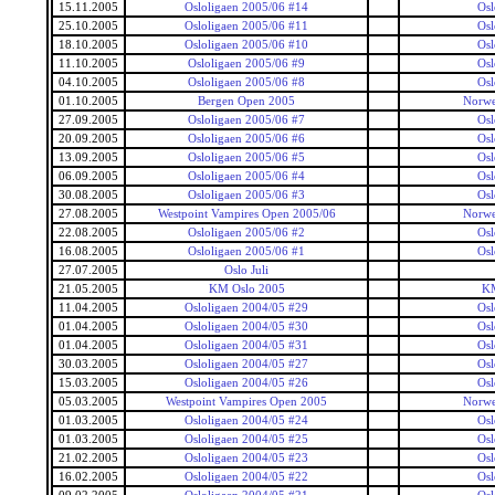
15.11.2005
Osloligaen 2005/06 #14
Osl
25.10.2005
Osloligaen 2005/06 #11
Osl
18.10.2005
Osloligaen 2005/06 #10
Osl
11.10.2005
Osloligaen 2005/06 #9
Osl
04.10.2005
Osloligaen 2005/06 #8
Osl
01.10.2005
Bergen Open 2005
Norwe
27.09.2005
Osloligaen 2005/06 #7
Osl
20.09.2005
Osloligaen 2005/06 #6
Osl
13.09.2005
Osloligaen 2005/06 #5
Osl
06.09.2005
Osloligaen 2005/06 #4
Osl
30.08.2005
Osloligaen 2005/06 #3
Osl
27.08.2005
Westpoint Vampires Open 2005/06
Norwe
22.08.2005
Osloligaen 2005/06 #2
Osl
16.08.2005
Osloligaen 2005/06 #1
Osl
27.07.2005
Oslo Juli
21.05.2005
KM Oslo 2005
KM
11.04.2005
Osloligaen 2004/05 #29
Osl
01.04.2005
Osloligaen 2004/05 #30
Osl
01.04.2005
Osloligaen 2004/05 #31
Osl
30.03.2005
Osloligaen 2004/05 #27
Osl
15.03.2005
Osloligaen 2004/05 #26
Osl
05.03.2005
Westpoint Vampires Open 2005
Norwe
01.03.2005
Osloligaen 2004/05 #24
Osl
01.03.2005
Osloligaen 2004/05 #25
Osl
21.02.2005
Osloligaen 2004/05 #23
Osl
16.02.2005
Osloligaen 2004/05 #22
Osl