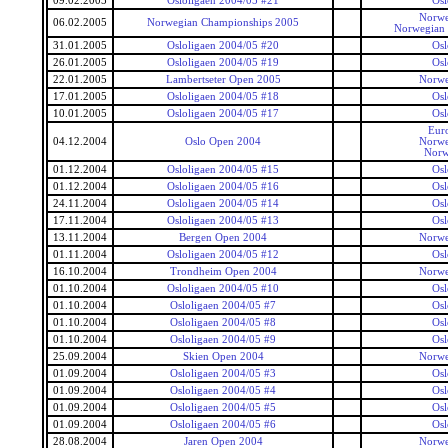
09.02.2005
Osloligaen 2004/05 #21
Osl
Norwe
06.02.2005
Norwegian Championships 2005
Norwegian
31.01.2005
Osloligaen 2004/05 #20
Osl
26.01.2005
Osloligaen 2004/05 #19
Osl
22.01.2005
Lambertseter Open 2005
Norwe
17.01.2005
Osloligaen 2004/05 #18
Osl
10.01.2005
Osloligaen 2004/05 #17
Osl
Eur
04.12.2004
Oslo Open 2004
Norwe
Norw
01.12.2004
Osloligaen 2004/05 #15
Osl
01.12.2004
Osloligaen 2004/05 #16
Osl
24.11.2004
Osloligaen 2004/05 #14
Osl
17.11.2004
Osloligaen 2004/05 #13
Osl
13.11.2004
Bergen Open 2004
Norwe
01.11.2004
Osloligaen 2004/05 #12
Osl
16.10.2004
Trondheim Open 2004
Norwe
01.10.2004
Osloligaen 2004/05 #10
Osl
01.10.2004
Osloligaen 2004/05 #7
Osl
01.10.2004
Osloligaen 2004/05 #8
Osl
01.10.2004
Osloligaen 2004/05 #9
Osl
25.09.2004
Skien Open 2004
Norwe
01.09.2004
Osloligaen 2004/05 #3
Osl
01.09.2004
Osloligaen 2004/05 #4
Osl
01.09.2004
Osloligaen 2004/05 #5
Osl
01.09.2004
Osloligaen 2004/05 #6
Osl
28.08.2004
Jaren Open 2004
Norwe