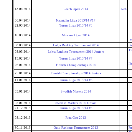
13.04.2014
Czech Open 2014
web
06.04.2014
Naantalin Liiga 2013/14 #17
22.03.2014
Turun Liiga 2013/14 #8
16.03.2014
Moscow Open 2014
M
08.03.2014
Lohja Ranking Tournament 2014
Fi
F
08.03.2014
Lohja Ranking Tournament 2014 Juniors
15.02.2014
Turun Liiga 2013/14 #7
Fi
26.01.2014
Finnish Championships 2014
25.01.2014
Finnish Championships 2014 Juniors
11.01.2014
Turun Liiga 2013/14 #6
05.01.2014
Swedish Masters 2014
05.01.2014
Swedish Masters 2014 Juniors
21.12.2013
Turun Liiga 2013/14 #5
08.12.2013
Riga Cup 2013
30.11.2013
Oulu Ranking Tournament 2013
Fi