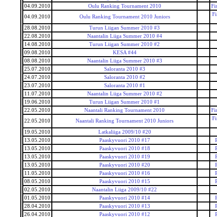
04.09.2010
Oulu Ranking Tournament 2010
Fi
F
04.09.2010
Oulu Ranking Tournament 2010 Juniors
28.08.2010
Turun Liigan Summer 2010 #3
22.08.2010
Naantalin Liiga Summer 2010 #4
14.08.2010
Turun Liigan Summer 2010 #2
09.08.2010
KESA #44
08.08.2010
Naantalin Liiga Summer 2010 #3
25.07.2010
Saloranta 2010 #3
24.07.2010
Saloranta 2010 #2
23.07.2010
Saloranta 2010 #1
11.07.2010
Naantalin Liiga Summer 2010 #2
19.06.2010
Turun Liigan Summer 2010 #1
22.05.2010
Naantali Ranking Tournament 2010
Fi
F
22.05.2010
Naantali Ranking Tournament 2010 Juniors
19.05.2010
Latkaliiga 2009/10 #20
13.05.2010
Paaskyvuori 2010 #17
13.05.2010
Paaskyvuori 2010 #18
13.05.2010
Paaskyvuori 2010 #19
13.05.2010
Paaskyvuori 2010 #20
11.05.2010
Paaskyvuori 2010 #16
08.05.2010
Paaskyvuori 2010 #15
02.05.2010
Naantalin Liiga 2009/10 #22
01.05.2010
Paaskyvuori 2010 #14
28.04.2010
Paaskyvuori 2010 #13
26.04.2010
Paaskyvuori 2010 #12