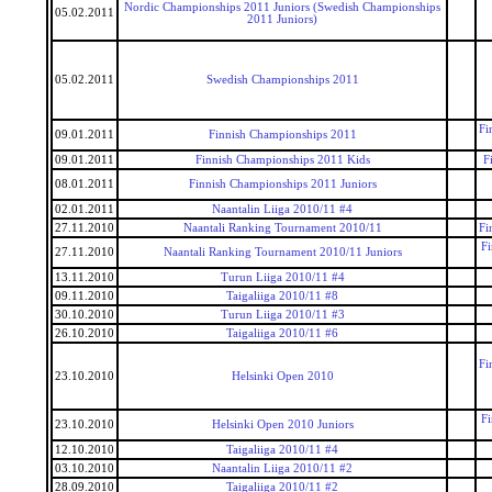
Nordic Championships 2011 Juniors (Swedish Championships
05.02.2011
2011 Juniors)
05.02.2011
Swedish Championships 2011
Fi
09.01.2011
Finnish Championships 2011
09.01.2011
Finnish Championships 2011 Kids
F
08.01.2011
Finnish Championships 2011 Juniors
02.01.2011
Naantalin Liiga 2010/11 #4
27.11.2010
Naantali Ranking Tournament 2010/11
Fi
F
27.11.2010
Naantali Ranking Tournament 2010/11 Juniors
13.11.2010
Turun Liiga 2010/11 #4
09.11.2010
Taigaliiga 2010/11 #8
30.10.2010
Turun Liiga 2010/11 #3
26.10.2010
Taigaliiga 2010/11 #6
Fi
23.10.2010
Helsinki Open 2010
F
23.10.2010
Helsinki Open 2010 Juniors
12.10.2010
Taigaliiga 2010/11 #4
03.10.2010
Naantalin Liiga 2010/11 #2
28.09.2010
Taigaliiga 2010/11 #2