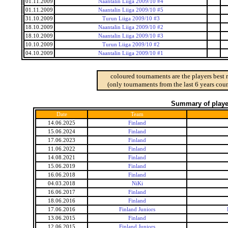
01.11.2009
Naantalin Liiga 2009/10 #4
01.11.2009
Naantalin Liiga 2009/10 #5
31.10.2009
Turun Liiga 2009/10 #3
18.10.2009
Naantalin Liiga 2009/10 #2
18.10.2009
Naantalin Liiga 2009/10 #3
10.10.2009
Turun Liiga 2009/10 #2
04.10.2009
Naantalin Liiga 2009/10 #1
coloured tournaments are the players best 
(only tournaments from the last 6 years coun
Summary of player
Date
Team
14.06.2025
Finland
15.06.2024
Finland
17.06.2023
Finland
11.06.2022
Finland
14.08.2021
Finland
15.06.2019
Finland
16.06.2018
Finland
04.03.2018
NiKi
16.06.2017
Finland
18.06.2016
Finland
17.06.2016
Finland Juniors
13.06.2015
Finland
12.06.2015
Finland Juniors