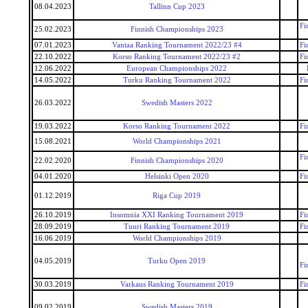
08.04.2023
Tallinn Cup 2023
Fi
25.02.2023
Finnish Championships 2023
07.01.2023
Vantaa Ranking Tournament 2022/23 #4
Fi
22.10.2022
Korso Ranking Tournament 2022/23 #2
Fi
12.06.2022
European Championships 2022
14.05.2022
Turku Ranking Tournament 2022
Fi
26.03.2022
Swedish Masters 2022
19.03.2022
Korso Ranking Tournament 2022
Fi
15.08.2021
World Championships 2021
Fi
22.02.2020
Finnish Championships 2020
04.01.2020
Helsinki Open 2020
Fi
01.12.2019
Riga Cup 2019
26.10.2019
Insomnia XXI Ranking Tournament 2019
Fi
28.09.2019
Tuuri Ranking Tournament 2019
Fi
16.06.2019
World Championships 2019
04.05.2019
Turku Open 2019
Fi
30.03.2019
Varkaus Ranking Tournament 2019
Fi
09.02.2019
Swedish Masters 2019