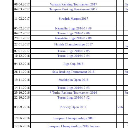
08.04.2017
Varkaus Ranking Tournament 2017
Fi
04.03.2017
Tampere Ranking Tournament 2017
Fi
11.02.2017
Swedish Masters 2017
05.02.2017
Naantalin Liiga 2016/17 #9
04.02.2017
Turun Liiga 2016/17 #6
29.01.2017
Naantalin Liiga 2016/17 #8
22.01.2017
Finnish Championships 2017
Fi
07.01.2017
Turun Liiga 2016/17 #5
10.12.2016
Turun Liiga 2016/17 #4
04.12.2016
Riga Cup 2016
26.11.2016
Salo Ranking Tournament 2016
Fi
19.11.2016
Stockholm Open 2016
14.11.2016
Turun Liiga 2016/17 #3
29.10.2016
* Turku Ranking Tournament 2016
Fi
22.10.2016
Turun Liiga 2016/17 #2
03.09.2016
Norway Open 2016
web
19.06.2016
European Championships 2016
17.06.2016
European Championships 2016 Juniors