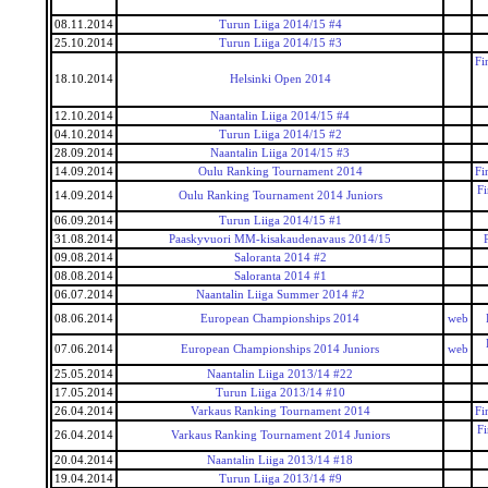
08.11.2014
Turun Liiga 2014/15 #4
25.10.2014
Turun Liiga 2014/15 #3
Fi
18.10.2014
Helsinki Open 2014
12.10.2014
Naantalin Liiga 2014/15 #4
04.10.2014
Turun Liiga 2014/15 #2
28.09.2014
Naantalin Liiga 2014/15 #3
14.09.2014
Oulu Ranking Tournament 2014
Fi
F
14.09.2014
Oulu Ranking Tournament 2014 Juniors
06.09.2014
Turun Liiga 2014/15 #1
31.08.2014
Paaskyvuori MM-kisakaudenavaus 2014/15
09.08.2014
Saloranta 2014 #2
08.08.2014
Saloranta 2014 #1
06.07.2014
Naantalin Liiga Summer 2014 #2
08.06.2014
European Championships 2014
web
07.06.2014
European Championships 2014 Juniors
web
25.05.2014
Naantalin Liiga 2013/14 #22
17.05.2014
Turun Liiga 2013/14 #10
26.04.2014
Varkaus Ranking Tournament 2014
Fi
F
26.04.2014
Varkaus Ranking Tournament 2014 Juniors
20.04.2014
Naantalin Liiga 2013/14 #18
19.04.2014
Turun Liiga 2013/14 #9