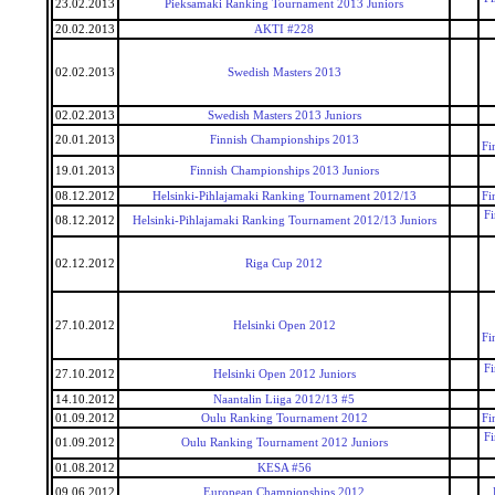
23.02.2013
Pieksamaki Ranking Tournament 2013 Juniors
20.02.2013
AKTI #228
02.02.2013
Swedish Masters 2013
02.02.2013
Swedish Masters 2013 Juniors
20.01.2013
Finnish Championships 2013
Fi
19.01.2013
Finnish Championships 2013 Juniors
08.12.2012
Helsinki-Pihlajamaki Ranking Tournament 2012/13
Fi
F
08.12.2012
Helsinki-Pihlajamaki Ranking Tournament 2012/13 Juniors
02.12.2012
Riga Cup 2012
27.10.2012
Helsinki Open 2012
Fi
F
27.10.2012
Helsinki Open 2012 Juniors
14.10.2012
Naantalin Liiga 2012/13 #5
01.09.2012
Oulu Ranking Tournament 2012
Fi
F
01.09.2012
Oulu Ranking Tournament 2012 Juniors
01.08.2012
KESA #56
09.06.2012
European Championships 2012