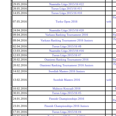
29.05.2016
Naantalin Liiga 2015/16 #22
28.05.2016
Turun Liiga 2015/16 #11
14.05.2016
Turun Liiga 2015/16 #10
Fi
07.05.2016
Turku Open 2016
web
24.04.2016
Naantalin Liiga 2015/16 #20
09.04.2016
Varkaus Ranking Tournament 2016
Fi
F
09.04.2016
Varkaus Ranking Tournament 2016 Juniors
02.04.2016
Turun Liiga 2015/16 #8
13.03.2016
Naantalin Liiga 2015/16 #16
12.03.2016
Turun Liiga 2015/16 #7
20.02.2016
Otaniemi Ranking Tournament 2016
Fi
F
20.02.2016
Otaniemi Ranking Tournament 2016 Juniors
14.02.2016
Swedish Masters 2016 Juniors
13.02.2016
Swedish Masters 2016
web
10.02.2016
Malmon Kenraali 2016
30.01.2016
Turun Liiga 2015/16 #5
24.01.2016
Finnish Championships 2016
Fi
23.01.2016
Finnish Championships 2016 Juniors
17.01.2016
Turun Liiga 2015/16 #4