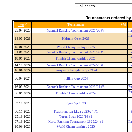
Tournaments ordered by 
6
Tournament
Web
Date
25.04.2026
Naantali Ranking Tournament 2025/26 #7
Fi
Fi
14.03.2026
Helsinki Open 2026
15.06.2025
World Championships 2025
04.05.2025
Naantali Ranking Tournament 2024/25 #6
Fi
Fi
18.01.2025
Finnish Championships 2025
14.12.2024
Naantali Ranking Tournament 2024/25 #3
Fi
16.06.2024
European Championships 2024
06.04.2024
Tallinn Cup 2024
16.03.2024
Naantali Ranking Tournament 2023/24 #6
Fi
Fi
06.01.2024
Finnish Championships 2024
03.12.2023
Riga Cup 2023
06.11.2023
Paaskyvuoren Liiga 2023/24 #1
25.10.2023
Turun Liiga 2023/24 #1
07.10.2023
Korso Ranking Tournament 2023/24 #1
Fi
18.06.2023
World Championships 2023