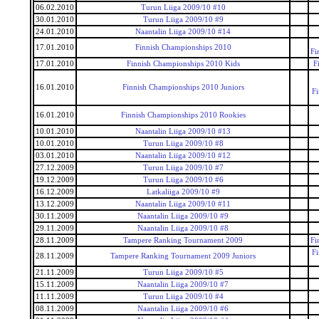
06.02.2010
Turun Liiga 2009/10 #10
30.01.2010
Turun Liiga 2009/10 #9
24.01.2010
Naantalin Liiga 2009/10 #14
17.01.2010
Finnish Championships 2010
Fi
17.01.2010
Finnish Championships 2010 Kids
F
16.01.2010
Finnish Championships 2010 Juniors
F
16.01.2010
Finnish Championships 2010 Rookies
10.01.2010
Naantalin Liiga 2009/10 #13
10.01.2010
Turun Liiga 2009/10 #8
03.01.2010
Naantalin Liiga 2009/10 #12
27.12.2009
Turun Liiga 2009/10 #7
19.12.2009
Turun Liiga 2009/10 #6
16.12.2009
Latkaliiga 2009/10 #9
13.12.2009
Naantalin Liiga 2009/10 #11
30.11.2009
Naantalin Liiga 2009/10 #9
29.11.2009
Naantalin Liiga 2009/10 #8
28.11.2009
Tampere Ranking Tournament 2009
Fi
F
28.11.2009
Tampere Ranking Tournament 2009 Juniors
21.11.2009
Turun Liiga 2009/10 #5
15.11.2009
Naantalin Liiga 2009/10 #7
11.11.2009
Turun Liiga 2009/10 #4
08.11.2009
Naantalin Liiga 2009/10 #6