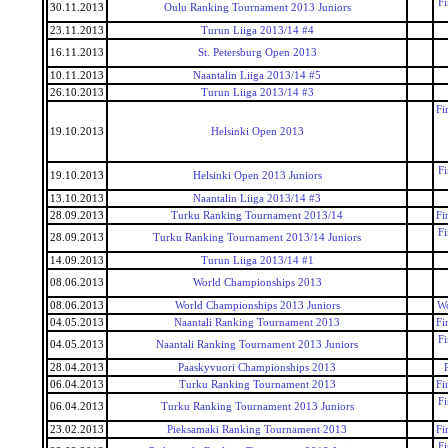
F
30.11.2013
Oulu Ranking Tournament 2013 Juniors
23.11.2013
Turun Liiga 2013/14 #4
16.11.2013
St. Petersburg Open 2013
10.11.2013
Naantalin Liiga 2013/14 #5
26.10.2013
Turun Liiga 2013/14 #3
Fi
19.10.2013
Helsinki Open 2013
F
19.10.2013
Helsinki Open 2013 Juniors
13.10.2013
Naantalin Liiga 2013/14 #3
28.09.2013
Turku Ranking Tournament 2013/14
Fi
F
28.09.2013
Turku Ranking Tournament 2013/14 Juniors
14.09.2013
Turun Liiga 2013/14 #1
08.06.2013
World Championships 2013
08.06.2013
World Championships 2013 Juniors
Wo
04.05.2013
Naantali Ranking Tournament 2013
Fi
F
04.05.2013
Naantali Ranking Tournament 2013 Juniors
28.04.2013
Paaskyvuori Championships 2013
06.04.2013
Turku Ranking Tournament 2013
Fi
F
06.04.2013
Turku Ranking Tournament 2013 Juniors
23.02.2013
Pieksamaki Ranking Tournament 2013
Fi
F