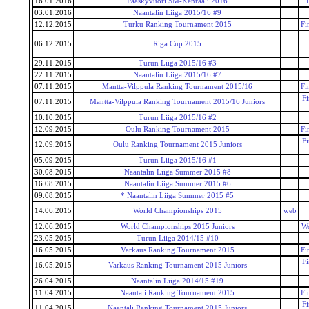
16.01.2016
Paaskyvuori SM-Kenraali 2016
03.01.2016
Naantalin Liiga 2015/16 #9
12.12.2015
Turku Ranking Tournament 2015
Fi
06.12.2015
Riga Cup 2015
29.11.2015
Turun Liiga 2015/16 #3
22.11.2015
Naantalin Liiga 2015/16 #7
07.11.2015
Mantta-Vilppula Ranking Tournament 2015/16
Fi
F
07.11.2015
Mantta-Vilppula Ranking Tournament 2015/16 Juniors
10.10.2015
Turun Liiga 2015/16 #2
12.09.2015
Oulu Ranking Tournament 2015
Fi
F
12.09.2015
Oulu Ranking Tournament 2015 Juniors
05.09.2015
Turun Liiga 2015/16 #1
30.08.2015
Naantalin Liiga Summer 2015 #8
16.08.2015
Naantalin Liiga Summer 2015 #6
09.08.2015
* Naantalin Liiga Summer 2015 #5
14.06.2015
World Championships 2015
web
12.06.2015
World Championships 2015 Juniors
Wo
23.05.2015
Turun Liiga 2014/15 #10
16.05.2015
Varkaus Ranking Tournament 2015
Fi
F
16.05.2015
Varkaus Ranking Tournament 2015 Juniors
26.04.2015
Naantalin Liiga 2014/15 #19
11.04.2015
Naantali Ranking Tournament 2015
Fi
F
11.04.2015
Naantali Ranking Tournament 2015 Juniors