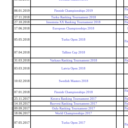
Fi
06.01.2019
Finnish Championships 2019
17.11.2018
Turku Ranking Tournament 2018
Fi
27.10.2018
Insomnia XX Ranking Tournament 2018
Fi
17.06.2018
European Championships 2018
05.05.2018
Turku Open 2018
Fi
07.04.2018
Tallinn Cup 2018
31.03.2018
Varkaus Ranking Tournament 2018
Fi
03.03.2018
Latvia Open 2018
10.02.2018
Swedish Masters 2018
Fi
07.01.2018
Finnish Championships 2018
25.11.2017
Kerava Ranking Tournament 2017
Fi
14.10.2017
Ruovesi Ranking Tournament 2017
Fi
09.09.2017
Oulu Ranking Tournament 2017
Fi
18.06.2017
World Championships 2017
07.05.2017
Turku Open 2017
Fi