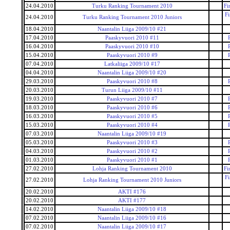
24.04.2010
Turku Ranking Tournament 2010
Fi
F
24.04.2010
Turku Ranking Tournament 2010 Juniors
18.04.2010
Naantalin Liiga 2009/10 #21
17.04.2010
Paaskyvuori 2010 #11
16.04.2010
Paaskyvuori 2010 #10
15.04.2010
Paaskyvuori 2010 #9
07.04.2010
Latkaliiga 2009/10 #17
04.04.2010
Naantalin Liiga 2009/10 #20
29.03.2010
Paaskyvuori 2010 #8
20.03.2010
Turun Liiga 2009/10 #11
19.03.2010
Paaskyvuori 2010 #7
18.03.2010
Paaskyvuori 2010 #6
16.03.2010
Paaskyvuori 2010 #5
15.03.2010
Paaskyvuori 2010 #4
07.03.2010
Naantalin Liiga 2009/10 #19
05.03.2010
Paaskyvuori 2010 #3
04.03.2010
Paaskyvuori 2010 #2
01.03.2010
Paaskyvuori 2010 #1
27.02.2010
Lohja Ranking Tournament 2010
Fi
F
27.02.2010
Lohja Ranking Tournament 2010 Juniors
20.02.2010
AKTI #176
20.02.2010
AKTI #177
14.02.2010
Naantalin Liiga 2009/10 #18
07.02.2010
Naantalin Liiga 2009/10 #16
07.02.2010
Naantalin Liiga 2009/10 #17