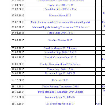
04.04.2015
Turun Liiga 2014/15 #9
29.03.2015
Naantalin Liiga 2014/15 #15
M
15.03.2015
Moscow Open 2015
21.02.2015
150th Finnish Ranking Tournament (Mantta-Vilppula)
Fi
F
21.02.2015
Mantta-Vilppula Ranking Tournament 2015 Juniors
14.02.2015
Turun Liiga 2014/15 #7
07.02.2015
Swedish Masters 2015
07.02.2015
Swedish Masters 2015 Juniors
01.02.2015
Naantalin Liiga 2014/15 #12
18.01.2015
Finnish Championships 2015
Fi
17.01.2015
Finnish Championships 2015 Juniors
10.01.2015
Turun Liiga 2014/15 #6
04.01.2015
Naantalin Liiga 2014/15 #9
07.12.2014
Riga Cup 2014
29.11.2014
Turku Ranking Tournament 2014
Fi
F
29.11.2014
Turku Ranking Tournament 2014 Juniors
23.11.2014
Naantalin Liiga 2014/15 #7
15.11.2014
St. Petersburg Open 2014
web