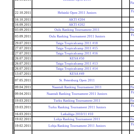
Fi
F
22.10.2011
Helsinki Open 2011 Juniors
16.10.2011
AKTI #204
16.09.2011
AKTI #202
03.09.2011
Oulu Ranking Tournament 2011
Fi
F
03.09.2011
Oulu Ranking Tournament 2011 Juniors
29.07.2011
Taiga Tropicalcamp 2011 #18
27.07.2011
Taiga Tropicalcamp 2011 #15
27.07.2011
Taiga Tropicalcamp 2011 #16
26.07.2011
KESA #50
26.07.2011
Taiga Tropicalcamp 2011 #13
26.07.2011
Taiga Tropicalcamp 2011 #14
13.07.2011
KESA #49
07.05.2011
St. Petersburg Open 2011
09.04.2011
Naantali Ranking Tournament 2011
Fi
F
09.04.2011
Naantali Ranking Tournament 2011 Juniors
19.03.2011
Turku Ranking Tournament 2011
Fi
F
19.03.2011
Turku Ranking Tournament 2011 Juniors
16.03.2011
Latkaliiga 2010/11 #10
19.02.2011
Lohja Ranking Tournament 2011
Fi
F
19.02.2011
Lohja Ranking Tournament 2011 Juniors