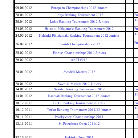
09.06.2012
European Championships 2012 Juniors
28.04.2012
Lohja Ranking Tournament 2012
Fi
F
28.04.2012
Lohja Ranking Tournament 2012 Juniors
24.03.2012
Helsinki-Pihlajamaki Ranking Tournament 2012
Fi
F
24.03.2012
Helsinki-Pihlajamaki Ranking Tournament 2012 Juniors
Fi
26.02.2012
Finnish Championships 2012
25.02.2012
Finnish Championships 2012 Juniors
20.02.2012
AKTI #212
28.01.2012
Swedish Masters 2012
28.01.2012
Swedish Masters 2012 Juniors
14.01.2012
Naantali Ranking Tournament 2012
Fi
F
14.01.2012
Naantali Ranking Tournament 2012 Juniors
10.12.2011
Turku Ranking Tournament 2011/12
Fi
F
10.12.2011
Turku Ranking Tournament 2011/12 Juniors
26.11.2011
Paaskyvuori Championships 2011
12.11.2011
St. Petersburg Open 2011/12
22.10.2011
Helsinki Open 2011