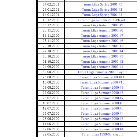
04.02.2001
Turun Liiga Spring 2001 #3
28.01.2001
Turun Liiga Spring 2001 #2
14.01.2001
Turun Liiga Spring 2001 #1
10.12.2000
Turun Liiga Autumn 2000 Playoff
03.12.2000
Turun Liiga Autumn 2000 #9
26.11.2000
Turun Liiga Autumn 2000 #8
19.11.2000
Turun Liiga Autumn 2000 #7
05.11.2000
Turun Liiga Autumn 2000 #6
29.10.2000
Turun Liiga Autumn 2000 #5
22.10.2000
Turun Liiga Autumn 2000 #4
08.10.2000
Turun Liiga Autumn 2000 #3
01.10.2000
Turun Liiga Autumn 2000 #2
24.09.2000
Turun Liiga Autumn 2000 #1
30.08.2000
Turun Liiga Summer 2000 Playoff
23.08.2000
Turun Liiga Summer 2000 #11
16.08.2000
Turun Liiga Summer 2000 #10
09.08.2000
Turun Liiga Summer 2000 #9
02.08.2000
Turun Liiga Summer 2000 #8
26.07.2000
Turun Liiga Summer 2000 #7
19.07.2000
Turun Liiga Summer 2000 #6
12.07.2000
Turun Liiga Summer 2000 #5
05.07.2000
Turun Liiga Summer 2000 #4
28.06.2000
Turun Liiga Summer 2000 #3
14.06.2000
Turun Liiga Summer 2000 #2
07.06.2000
Turun Liiga Summer 2000 #1
22.05.2000
Turun Liiga 1999/00 Playoff