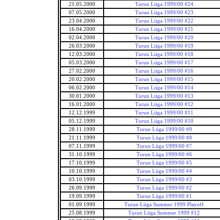
21.05.2000
Turun Liiga 1999/00 #24
07.05.2000
Turun Liiga 1999/00 #23
23.04.2000
Turun Liiga 1999/00 #22
16.04.2000
Turun Liiga 1999/00 #21
02.04.2000
Turun Liiga 1999/00 #20
26.03.2000
Turun Liiga 1999/00 #19
12.03.2000
Turun Liiga 1999/00 #18
05.03.2000
Turun Liiga 1999/00 #17
27.02.2000
Turun Liiga 1999/00 #16
20.02.2000
Turun Liiga 1999/00 #15
06.02.2000
Turun Liiga 1999/00 #14
30.01.2000
Turun Liiga 1999/00 #13
16.01.2000
Turun Liiga 1999/00 #12
12.12.1999
Turun Liiga 1999/00 #11
05.12.1999
Turun Liiga 1999/00 #10
28.11.1999
Turun Liiga 1999/00 #9
21.11.1999
Turun Liiga 1999/00 #8
07.11.1999
Turun Liiga 1999/00 #7
31.10.1999
Turun Liiga 1999/00 #6
17.10.1999
Turun Liiga 1999/00 #5
10.10.1999
Turun Liiga 1999/00 #4
03.10.1999
Turun Liiga 1999/00 #3
26.09.1999
Turun Liiga 1999/00 #2
19.09.1999
Turun Liiga 1999/00 #1
01.09.1999
Turun Liiga Summer 1999 Playoff
25.08.1999
Turun Liiga Summer 1999 #12