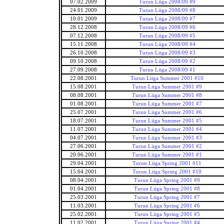
07.02.2009
Turun Liiga 2008/09 #9
24.01.2009
Turun Liiga 2008/09 #8
10.01.2009
Turun Liiga 2008/09 #7
28.12.2008
Turun Liiga 2008/09 #6
07.12.2008
Turun Liiga 2008/09 #5
15.11.2008
Turun Liiga 2008/09 #4
26.10.2008
Turun Liiga 2008/09 #3
09.10.2008
Turun Liiga 2008/09 #2
27.09.2008
Turun Liiga 2008/09 #1
22.08.2001
Turun Liiga Summer 2001 #10
15.08.2001
Turun Liiga Summer 2001 #9
08.08.2001
Turun Liiga Summer 2001 #8
01.08.2001
Turun Liiga Summer 2001 #7
25.07.2001
Turun Liiga Summer 2001 #6
18.07.2001
Turun Liiga Summer 2001 #5
11.07.2001
Turun Liiga Summer 2001 #4
04.07.2001
Turun Liiga Summer 2001 #3
27.06.2001
Turun Liiga Summer 2001 #2
20.06.2001
Turun Liiga Summer 2001 #1
29.04.2001
Turun Liiga Spring 2001 #11
15.04.2001
Turun Liiga Spring 2001 #10
08.04.2001
Turun Liiga Spring 2001 #9
01.04.2001
Turun Liiga Spring 2001 #8
25.03.2001
Turun Liiga Spring 2001 #7
11.03.2001
Turun Liiga Spring 2001 #6
25.02.2001
Turun Liiga Spring 2001 #5
11.02.2001
Turun Liiga Spring 2001 #4