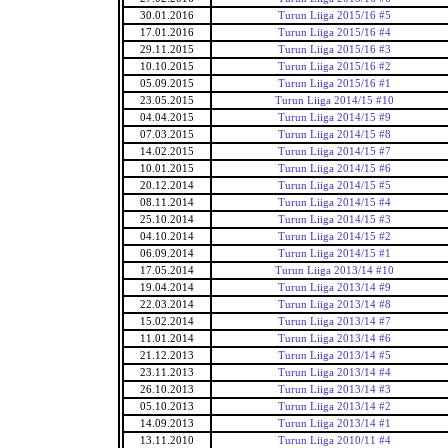
30.01.2016
Turun Liiga 2015/16 #5
17.01.2016
Turun Liiga 2015/16 #4
29.11.2015
Turun Liiga 2015/16 #3
10.10.2015
Turun Liiga 2015/16 #2
05.09.2015
Turun Liiga 2015/16 #1
23.05.2015
Turun Liiga 2014/15 #10
04.04.2015
Turun Liiga 2014/15 #9
07.03.2015
Turun Liiga 2014/15 #8
14.02.2015
Turun Liiga 2014/15 #7
10.01.2015
Turun Liiga 2014/15 #6
20.12.2014
Turun Liiga 2014/15 #5
08.11.2014
Turun Liiga 2014/15 #4
25.10.2014
Turun Liiga 2014/15 #3
04.10.2014
Turun Liiga 2014/15 #2
06.09.2014
Turun Liiga 2014/15 #1
17.05.2014
Turun Liiga 2013/14 #10
19.04.2014
Turun Liiga 2013/14 #9
22.03.2014
Turun Liiga 2013/14 #8
15.02.2014
Turun Liiga 2013/14 #7
11.01.2014
Turun Liiga 2013/14 #6
21.12.2013
Turun Liiga 2013/14 #5
23.11.2013
Turun Liiga 2013/14 #4
26.10.2013
Turun Liiga 2013/14 #3
05.10.2013
Turun Liiga 2013/14 #2
14.09.2013
Turun Liiga 2013/14 #1
13.11.2010
Turun Liiga 2010/11 #4