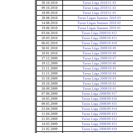
30.10.2010
Turun Liiga 2010/11 #3
09.10.2010
Turun Liiga 2010/11 #2
18.09.2010
Turun Liiga 2010/11 #1
28.08.2010
Turun Liigan Summer 2010 #3
14.08.2010
Turun Liigan Summer 2010 #2
19.06.2010
Turun Liigan Summer 2010 #1
03.04.2010
Turun Liiga 2009/10 #12
20.03.2010
Turun Liiga 2009/10 #11
06.02.2010
Turun Liiga 2009/10 #10
30.01.2010
Turun Liiga 2009/10 #9
10.01.2010
Turun Liiga 2009/10 #8
27.12.2009
Turun Liiga 2009/10 #7
19.12.2009
Turun Liiga 2009/10 #6
21.11.2009
Turun Liiga 2009/10 #5
11.11.2009
Turun Liiga 2009/10 #4
31.10.2009
Turun Liiga 2009/10 #3
10.10.2009
Turun Liiga 2009/10 #2
26.09.2009
Turun Liiga 2009/10 #1
07.06.2009
Turun Liiga 2008/09 #17
16.05.2009
Turun Liiga 2008/09 #16
09.05.2009
Turun Liiga 2008/09 #15
25.04.2009
Turun Liiga 2008/09 #14
11.04.2009
Turun Liiga 2008/09 #13
21.03.2009
Turun Liiga 2008/09 #12
14.03.2009
Turun Liiga 2008/09 #11
21.02.2009
Turun Liiga 2008/09 #10