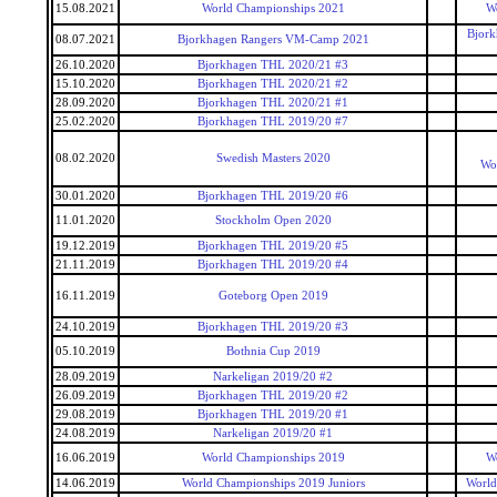
15.08.2021
World Championships 2021
W
Bjork
08.07.2021
Bjorkhagen Rangers VM-Camp 2021
26.10.2020
Bjorkhagen THL 2020/21 #3
15.10.2020
Bjorkhagen THL 2020/21 #2
28.09.2020
Bjorkhagen THL 2020/21 #1
25.02.2020
Bjorkhagen THL 2019/20 #7
08.02.2020
Swedish Masters 2020
Wor
30.01.2020
Bjorkhagen THL 2019/20 #6
11.01.2020
Stockholm Open 2020
19.12.2019
Bjorkhagen THL 2019/20 #5
21.11.2019
Bjorkhagen THL 2019/20 #4
16.11.2019
Goteborg Open 2019
24.10.2019
Bjorkhagen THL 2019/20 #3
05.10.2019
Bothnia Cup 2019
28.09.2019
Narkeligan 2019/20 #2
26.09.2019
Bjorkhagen THL 2019/20 #2
29.08.2019
Bjorkhagen THL 2019/20 #1
24.08.2019
Narkeligan 2019/20 #1
16.06.2019
World Championships 2019
W
14.06.2019
World Championships 2019 Juniors
World