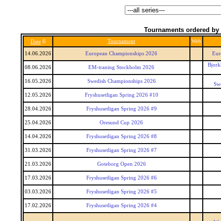
Tournaments ordered by 
6
Tournament
Web
Date
14.06.2026
European Championships 2026
Eur
Bjork
08.06.2026
EM-traning Stockholm 2026
16.05.2026
Swedish Championships 2026
Sw
12.05.2026
Fryshusetligan Spring 2026 #10
28.04.2026
Fryshusetligan Spring 2026 #9
25.04.2026
Oresund Cup 2026
14.04.2026
Fryshusetligan Spring 2026 #8
31.03.2026
Fryshusetligan Spring 2026 #7
21.03.2026
Goteborg Open 2026
17.03.2026
Fryshusetligan Spring 2026 #6
03.03.2026
Fryshusetligan Spring 2026 #5
17.02.2026
Fryshusetligan Spring 2026 #4