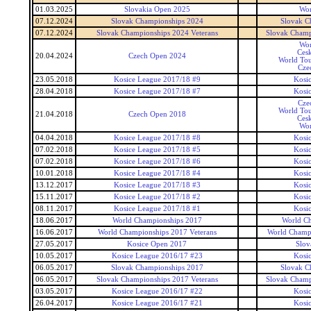
01.03.2025
Slovakia Open 2025
Wor
07.12.2024
Slovak Championships 2024
Slovak C
07.12.2024
Slovak Championships 2024 Veterans
Slovak Champ
Wor
Ces
20.04.2024
Czech Open 2024
World Tou
Cze
23.05.2018
Kosice League 2017/18 #9
Kosi
28.04.2018
Kosice League 2017/18 #7
Kosi
Cze
World Tou
21.04.2018
Czech Open 2018
Ces
Wor
04.04.2018
Kosice League 2017/18 #8
Kosi
07.02.2018
Kosice League 2017/18 #5
Kosi
07.02.2018
Kosice League 2017/18 #6
Kosi
10.01.2018
Kosice League 2017/18 #4
Kosi
13.12.2017
Kosice League 2017/18 #3
Kosi
15.11.2017
Kosice League 2017/18 #2
Kosi
08.11.2017
Kosice League 2017/18 #1
Kosi
18.06.2017
World Championships 2017
World C
16.06.2017
World Championships 2017 Veterans
World Champi
27.05.2017
Kosice Open 2017
Slov
10.05.2017
Kosice League 2016/17 #23
Kosi
06.05.2017
Slovak Championships 2017
Slovak C
06.05.2017
Slovak Championships 2017 Veterans
Slovak Champ
03.05.2017
Kosice League 2016/17 #22
Kosi
26.04.2017
Kosice League 2016/17 #21
Kosi