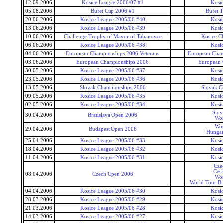
12.09.2006
Kosice League 2006/07 #1
Kosi
05.08.2006
Bufet Cup 2006 #1
Bufet 
20.06.2006
Kosice League 2005/06 #40
Kosi
13.06.2006
Kosice League 2005/06 #39
Kosi
10.06.2006
Challenge Trophy of Mayor of Tahanovce
Kosice C
06.06.2006
Kosice League 2005/06 #38
Kosi
04.06.2006
European Championships 2006 Veterans
European Cham
03.06.2006
European Championships 2006
European 
30.05.2006
Kosice League 2005/06 #37
Kosi
23.05.2006
Kosice League 2005/06 #36
Kosi
13.05.2006
Slovak Championships 2006
Slovak C
09.05.2006
Kosice League 2005/06 #35
Kosi
02.05.2006
Kosice League 2005/06 #34
Kosi
Slov
30.04.2006
Bratislava Open 2006
Wor
Wor
29.04.2006
Budapest Open 2006
Hungar
25.04.2006
Kosice League 2005/06 #33
Kosi
18.04.2006
Kosice League 2005/06 #32
Kosi
11.04.2006
Kosice League 2005/06 #31
Kosi
Cze
Ces
08.04.2006
Czech Open 2006
Wor
World Tour Bi
04.04.2006
Kosice League 2005/06 #30
Kosi
28.03.2006
Kosice League 2005/06 #29
Kosi
21.03.2006
Kosice League 2005/06 #28
Kosi
14.03.2006
Kosice League 2005/06 #27
Kosi