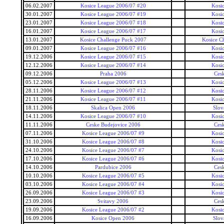
06.02.2007
Kosice League 2006/07 #20
Kosi
30.01.2007
Kosice League 2006/07 #19
Kosi
23.01.2007
Kosice League 2006/07 #18
Kosi
16.01.2007
Kosice League 2006/07 #17
Kosi
13.01.2007
Kosice Challenge Puck 2007
Kosice C
09.01.2007
Kosice League 2006/07 #16
Kosi
19.12.2006
Kosice League 2006/07 #15
Kosi
12.12.2006
Kosice League 2006/07 #14
Kosi
09.12.2006
Praha 2006
Ces
05.12.2006
Kosice League 2006/07 #13
Kosi
28.11.2006
Kosice League 2006/07 #12
Kosi
21.11.2006
Kosice League 2006/07 #11
Kosi
18.11.2006
Skalica Open 2006
Slov
14.11.2006
Kosice League 2006/07 #10
Kosi
11.11.2006
Ceske Budejovice 2006
Ces
07.11.2006
Kosice League 2006/07 #9
Kosi
31.10.2006
Kosice League 2006/07 #8
Kosi
24.10.2006
Kosice League 2006/07 #7
Kosi
17.10.2006
Kosice League 2006/07 #6
Kosi
14.10.2006
Pardubice 2006
Ces
10.10.2006
Kosice League 2006/07 #5
Kosi
03.10.2006
Kosice League 2006/07 #4
Kosi
26.09.2006
Kosice League 2006/07 #3
Kosi
23.09.2006
Svitavy 2006
Ces
19.09.2006
Kosice League 2006/07 #2
Kosi
16.09.2006
Kosice Open 2006
Slov