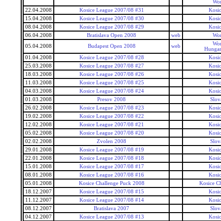
Wor
22.04.2008
Kosice League 2007/08 #31
Kosi
15.04.2008
Kosice League 2007/08 #30
Kosi
08.04.2008
Kosice League 2007/08 #29
Kosi
06.04.2008
Bratislava Open 2008
web
Wor
Wor
05.04.2008
Budapest Open 2008
web
Hungar
01.04.2008
Kosice League 2007/08 #28
Kosi
25.03.2008
Kosice League 2007/08 #27
Kosi
18.03.2008
Kosice League 2007/08 #26
Kosi
11.03.2008
Kosice League 2007/08 #25
Kosi
04.03.2008
Kosice League 2007/08 #24
Kosi
01.03.2008
Presov 2008
Slov
26.02.2008
Kosice League 2007/08 #23
Kosi
19.02.2008
Kosice League 2007/08 #22
Kosi
12.02.2008
Kosice League 2007/08 #21
Kosi
05.02.2008
Kosice League 2007/08 #20
Kosi
02.02.2008
Zvolen 2008
Slov
29.01.2008
Kosice League 2007/08 #19
Kosi
22.01.2008
Kosice League 2007/08 #18
Kosi
15.01.2008
Kosice League 2007/08 #17
Kosi
08.01.2008
Kosice League 2007/08 #16
Kosi
05.01.2008
Kosice Challenge Puck 2008
Kosice C
18.12.2007
Kosice League 2007/08 #15
Kosi
11.12.2007
Kosice League 2007/08 #14
Kosi
08.12.2007
Bratislava 2007
Slov
04.12.2007
Kosice League 2007/08 #13
Kosi