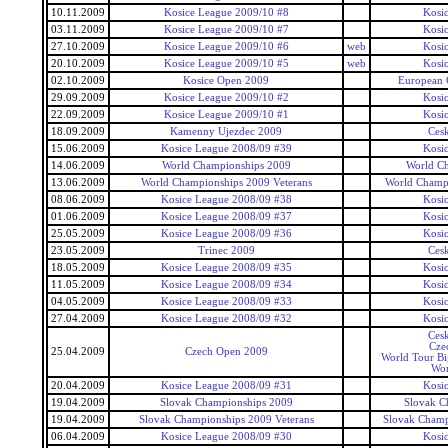
10.11.2009
Kosice League 2009/10 #8
Kosi
03.11.2009
Kosice League 2009/10 #7
Kosi
27.10.2009
Kosice League 2009/10 #6
web
Kosi
20.10.2009
Kosice League 2009/10 #5
web
Kosi
02.10.2009
Kosice Open 2009
European 
29.09.2009
Kosice League 2009/10 #2
Kosi
22.09.2009
Kosice League 2009/10 #1
Kosi
18.09.2009
Kamenny Ujezdec 2009
Ces
15.06.2009
Kosice League 2008/09 #39
Kosi
14.06.2009
World Championships 2009
World C
13.06.2009
World Championships 2009 Veterans
World Champi
08.06.2009
Kosice League 2008/09 #38
Kosi
01.06.2009
Kosice League 2008/09 #37
Kosi
25.05.2009
Kosice League 2008/09 #36
Kosi
23.05.2009
Trinec 2009
Ces
18.05.2009
Kosice League 2008/09 #35
Kosi
11.05.2009
Kosice League 2008/09 #34
Kosi
04.05.2009
Kosice League 2008/09 #33
Kosi
27.04.2009
Kosice League 2008/09 #32
Kosi
Ces
Cze
25.04.2009
Czech Open 2009
World Tour Bi
Wor
20.04.2009
Kosice League 2008/09 #31
Kosi
19.04.2009
Slovak Championships 2009
Slovak C
19.04.2009
Slovak Championships 2009 Veterans
Slovak Champ
06.04.2009
Kosice League 2008/09 #30
Kosi