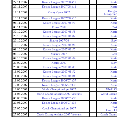
27.11.2007
Kosice League 2007/08 #12
Kosi
20.11.2007
Kosice League 2007/08 #11
Kosi
Hungar
17.11.2007
Orczy Open 2007
European 
13.11.2007
Kosice League 2007/08 #10
Kosi
06.11.2007
Kosice League 2007/08 #9
Kosi
03.11.2007
Trinec 2007
Ces
30.10.2007
Kosice League 2007/08 #8
Kosi
23.10.2007
Kosice League 2007/08 #7
Kosi
20.10.2007
Skalica 2007/08
Slov
16.10.2007
Kosice League 2007/08 #6
Kosi
09.10.2007
Kosice League 2007/08 #5
Kosi
06.10.2007
Svitavy 2007
Ces
02.10.2007
Kosice League 2007/08 #4
Kosi
29.09.2007
Kosice 2007
Slov
25.09.2007
Kosice League 2007/08 #3
Kosi
18.09.2007
Kosice League 2007/08 #2
Kosi
11.09.2007
Kosice League 2007/08 #1
Kosi
19.06.2007
Kosice League 2006/07 #37
Kosi
12.06.2007
Kosice League 2006/07 #36
Kosi
12.06.2007
World Championships 2007
World C
11.06.2007
World Championships 2007 Veterans
World Champi
05.06.2007
Kosice League 2006/07 #35
Kosi
29.05.2007
Kosice League 2006/07 #34
Kosi
Ces
27.05.2007
Czech Championships 2007
Czech C
27.05.2007
Czech Championships 2007 Veterans
Czech Champi