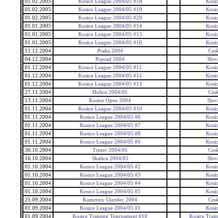
01.02.2005
Kosice League 2004/05 #18
Kosi
01.02.2005
Kosice League 2004/05 #19
Kosi
01.02.2005
Kosice League 2004/05 #20
Kosi
01.01.2005
Kosice League 2004/05 #14
Kosi
01.01.2005
Kosice League 2004/05 #15
Kosi
01.01.2005
Kosice League 2004/05 #16
Kosi
11.12.2004
Praha 2004
Ces
04.12.2004
Poprad 2004
Slov
01.12.2004
Kosice League 2004/05 #11
Kosi
01.12.2004
Kosice League 2004/05 #12
Kosi
01.12.2004
Kosice League 2004/05 #13
Kosi
27.11.2004
Holice 2004/05
Ces
13.11.2004
Kosice Open 2004
Slov
01.11.2004
Kosice League 2004/05 #10
Kosi
01.11.2004
Kosice League 2004/05 #6
Kosi
01.11.2004
Kosice League 2004/05 #7
Kosi
01.11.2004
Kosice League 2004/05 #8
Kosi
01.11.2004
Kosice League 2004/05 #9
Kosi
30.10.2004
Trinec 2004/05
Ces
16.10.2004
Skalica 2004/05
Slov
01.10.2004
Kosice League 2004/05 #2
Kosi
01.10.2004
Kosice League 2004/05 #3
Kosi
01.10.2004
Kosice League 2004/05 #4
Kosi
01.10.2004
Kosice League 2004/05 #5
Kosi
25.09.2004
Kamenny Ujezdec 2004
Ces
01.09.2004
Kosice League 2004/05 #1
Kosi
01.09.2004
Kosice Training Tournament #10
Kosice Trai