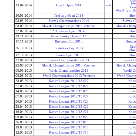
Cze
Wor
13.04.2014
Czech Open 2014
web
Ces
World Tour Bi
30.03.2014
Trebisov Open 2014
Slov
08.03.2014
Slovak Championships 2014
Slovak C
08.03.2014
Slovak Championships 2014 Veterans
Slovak Champ
22.02.2014
* Andovce Open 2014
Slov
29.11.2013
Nove Zamky Open 2013
Slov
17.11.2013
Budapest Cup 2013
Hungar
Ces
26.10.2013
Bratislava Cup 2013
Slov
12.10.2013
Kosice Open 2013
Slov
22.06.2013
Slovak Championships 2013
Slovak C
22.06.2013
Slovak Championships 2013 Veterans
Slovak Champ
08.06.2013
World Championships 2013
World C
08.06.2013
World Championships 2013 Veterans
World Champi
28.05.2013
Kosice League 2012/13 #27
Kosi
21.05.2013
Kosice League 2012/13 #26
Kosi
14.05.2013
Kosice League 2012/13 #25
Kosi
07.05.2013
Kosice League 2012/13 #24
Kosi
30.04.2013
Kosice League 2012/13 #23
Kosi
23.04.2013
Kosice League 2012/13 #22
Kosi
16.04.2013
Kosice League 2012/13 #21
Kosi
09.04.2013
Kosice League 2012/13 #20
Kosi
26.03.2013
Kosice League 2012/13 #19
Kosi
19.03.2013
Kosice League 2012/13 #18
Kosi
12.03.2013
Kosice League 2012/13 #17
Kosi