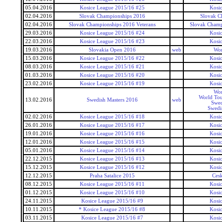
05.04.2016
Kosice League 2015/16 #25
Kosi
02.04.2016
Slovak Championships 2016
Slovak C
02.04.2016
Slovak Championships 2016 Veterans
Slovak Champ
29.03.2016
Kosice League 2015/16 #24
Kosi
22.03.2016
Kosice League 2015/16 #23
Kosi
19.03.2016
Slovakia Open 2016
web
Wor
15.03.2016
Kosice League 2015/16 #22
Kosi
08.03.2016
Kosice League 2015/16 #21
Kosi
01.03.2016
Kosice League 2015/16 #20
Kosi
23.02.2016
Kosice League 2015/16 #19
Kosi
Wor
World Tou
13.02.2016
Swedish Masters 2016
web
Swed
Swedi
02.02.2016
Kosice League 2015/16 #18
Kosi
26.01.2016
Kosice League 2015/16 #17
Kosi
19.01.2016
Kosice League 2015/16 #16
Kosi
12.01.2016
Kosice League 2015/16 #15
Kosi
05.01.2016
Kosice League 2015/16 #14
Kosi
22.12.2015
Kosice League 2015/16 #13
Kosi
15.12.2015
Kosice League 2015/16 #12
Kosi
12.12.2015
Praha Satalice 2015
Ces
08.12.2015
Kosice League 2015/16 #11
Kosi
01.12.2015
Kosice League 2015/16 #10
Kosi
24.11.2015
Kosice League 2015/16 #9
Kosi
10.11.2015
* Kosice League 2015/16 #8
Kosi
03.11.2015
Kosice League 2015/16 #7
Kosi