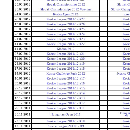
25.03.2012
Slovak Championships 2012
Slovak C
25.03.2012
Slovak Championships 2012 Veterans
Slovak Champ
24.03.2012
Kosice Open 2012
Slov
20.03.2012
Kosice League 2011/12 #27
Kosi
13.03.2012
Kosice League 2011/12 #26
Kosi
06.03.2012
Kosice League 2011/12 #25
Kosi
28.02.2012
Kosice League 2011/12 #24
Kosi
21.02.2012
Kosice League 2011/12 #23
Kosi
14.02.2012
Kosice League 2011/12 #22
Kosi
11.02.2012
Kladno 2012
Ces
07.02.2012
Kosice League 2011/12 #21
Kosi
31.01.2012
Kosice League 2011/12 #20
Kosi
24.01.2012
Kosice League 2011/12 #19
Kosi
17.01.2012
Kosice League 2011/12 #18
Kosi
14.01.2012
Kosice Challenge Puck 2012
Kosice C
10.01.2012
Kosice League 2011/12 #17
Kosi
03.01.2012
Kosice League 2011/12 #16
Kosi
27.12.2011
Kosice League 2011/12 #15
Kosi
20.12.2011
Kosice League 2011/12 #14
Kosi
13.12.2011
Kosice League 2011/12 #13
Kosi
06.12.2011
Kosice League 2011/12 #12
Kosi
29.11.2011
Kosice League 2011/12 #11
Kosi
Hungar
25.11.2011
Hungarian Open 2011
Wor
22.11.2011
Kosice League 2011/12 #10
Kosi
17.11.2011
Kosice League 2011/12 #9
Kosi