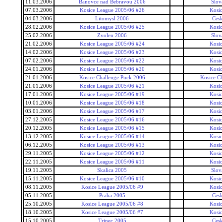
11.03.2006
Banovce nad Bebravou 2006
Slov
07.03.2006
Kosice League 2005/06 #26
Kosi
04.03.2006
Litomysl 2006
Ces
28.02.2006
Kosice League 2005/06 #25
Kosi
25.02.2006
Zvolen 2006
Slov
21.02.2006
Kosice League 2005/06 #24
Kosi
14.02.2006
Kosice League 2005/06 #23
Kosi
07.02.2006
Kosice League 2005/06 #22
Kosi
24.01.2006
Kosice League 2005/06 #20
Kosi
21.01.2006
Kosice Challenge Puck 2006
Kosice C
21.01.2006
Kosice League 2005/06 #21
Kosi
17.01.2006
Kosice League 2005/06 #19
Kosi
10.01.2006
Kosice League 2005/06 #18
Kosi
03.01.2006
Kosice League 2005/06 #17
Kosi
27.12.2005
Kosice League 2005/06 #16
Kosi
20.12.2005
Kosice League 2005/06 #15
Kosi
13.12.2005
Kosice League 2005/06 #14
Kosi
06.12.2005
Kosice League 2005/06 #13
Kosi
29.11.2005
Kosice League 2005/06 #12
Kosi
22.11.2005
Kosice League 2005/06 #11
Kosi
19.11.2005
Skalica 2005
Slov
15.11.2005
Kosice League 2005/06 #10
Kosi
08.11.2005
Kosice League 2005/06 #9
Kosi
05.11.2005
Praha 2005
Ces
25.10.2005
Kosice League 2005/06 #8
Kosi
18.10.2005
Kosice League 2005/06 #7
Kosi
15.10.2005
Trinec 2005
Ces