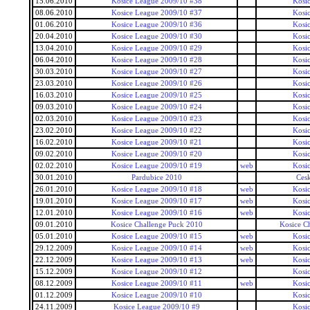
15.06.2010
Kosice League 2009/10 #38
Kosi
08.06.2010
Kosice League 2009/10 #37
Kosi
01.06.2010
Kosice League 2009/10 #36
Kosi
20.04.2010
Kosice League 2009/10 #30
Kosi
13.04.2010
Kosice League 2009/10 #29
Kosi
06.04.2010
Kosice League 2009/10 #28
Kosi
30.03.2010
Kosice League 2009/10 #27
Kosi
23.03.2010
Kosice League 2009/10 #26
Kosi
16.03.2010
Kosice League 2009/10 #25
Kosi
09.03.2010
Kosice League 2009/10 #24
Kosi
02.03.2010
Kosice League 2009/10 #23
Kosi
23.02.2010
Kosice League 2009/10 #22
Kosi
16.02.2010
Kosice League 2009/10 #21
Kosi
09.02.2010
Kosice League 2009/10 #20
Kosi
02.02.2010
Kosice League 2009/10 #19
web
Kosi
30.01.2010
Pardubice 2010
Ces
26.01.2010
Kosice League 2009/10 #18
web
Kosi
19.01.2010
Kosice League 2009/10 #17
web
Kosi
12.01.2010
Kosice League 2009/10 #16
web
Kosi
09.01.2010
Kosice Challenge Puck 2010
Kosice C
05.01.2010
Kosice League 2009/10 #15
web
Kosi
29.12.2009
Kosice League 2009/10 #14
web
Kosi
22.12.2009
Kosice League 2009/10 #13
web
Kosi
15.12.2009
Kosice League 2009/10 #12
Kosi
08.12.2009
Kosice League 2009/10 #11
web
Kosi
01.12.2009
Kosice League 2009/10 #10
Kosi
24.11.2009
Kosice League 2009/10 #9
Kosi