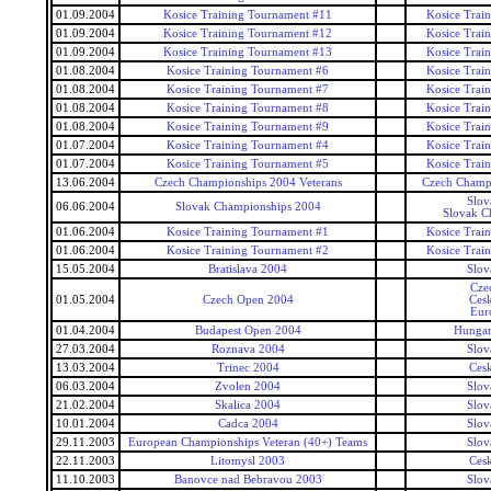
01.09.2004
Kosice Training Tournament #11
Kosice Trai
01.09.2004
Kosice Training Tournament #12
Kosice Trai
01.09.2004
Kosice Training Tournament #13
Kosice Trai
01.08.2004
Kosice Training Tournament #6
Kosice Trai
01.08.2004
Kosice Training Tournament #7
Kosice Trai
01.08.2004
Kosice Training Tournament #8
Kosice Trai
01.08.2004
Kosice Training Tournament #9
Kosice Trai
01.07.2004
Kosice Training Tournament #4
Kosice Trai
01.07.2004
Kosice Training Tournament #5
Kosice Trai
13.06.2004
Czech Championships 2004 Veterans
Czech Champi
Slov
06.06.2004
Slovak Championships 2004
Slovak C
01.06.2004
Kosice Training Tournament #1
Kosice Trai
01.06.2004
Kosice Training Tournament #2
Kosice Trai
15.05.2004
Bratislava 2004
Slov
Cze
01.05.2004
Czech Open 2004
Ces
Eur
01.04.2004
Budapest Open 2004
Hungar
27.03.2004
Roznava 2004
Slov
13.03.2004
Trinec 2004
Ces
06.03.2004
Zvolen 2004
Slov
21.02.2004
Skalica 2004
Slov
10.01.2004
Cadca 2004
Slov
29.11.2003
European Championships Veteran (40+) Teams
Slov
22.11.2003
Litomysl 2003
Ces
11.10.2003
Banovce nad Bebravou 2003
Slov