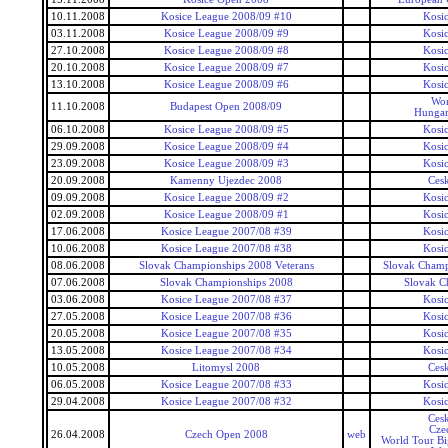
10.11.2008
Kosice League 2008/09 #10
Kosi
03.11.2008
Kosice League 2008/09 #9
Kosi
27.10.2008
Kosice League 2008/09 #8
Kosi
20.10.2008
Kosice League 2008/09 #7
Kosi
13.10.2008
Kosice League 2008/09 #6
Kosi
Wor
11.10.2008
Budapest Open 2008/09
Hungar
06.10.2008
Kosice League 2008/09 #5
Kosi
29.09.2008
Kosice League 2008/09 #4
Kosi
23.09.2008
Kosice League 2008/09 #3
Kosi
20.09.2008
Kamenny Ujezdec 2008
Ces
09.09.2008
Kosice League 2008/09 #2
Kosi
02.09.2008
Kosice League 2008/09 #1
Kosi
17.06.2008
Kosice League 2007/08 #39
Kosi
10.06.2008
Kosice League 2007/08 #38
Kosi
08.06.2008
Slovak Championships 2008 Veterans
Slovak Champ
07.06.2008
Slovak Championships 2008
Slovak C
03.06.2008
Kosice League 2007/08 #37
Kosi
27.05.2008
Kosice League 2007/08 #36
Kosi
20.05.2008
Kosice League 2007/08 #35
Kosi
13.05.2008
Kosice League 2007/08 #34
Kosi
10.05.2008
Litomysl 2008
Ces
06.05.2008
Kosice League 2007/08 #33
Kosi
29.04.2008
Kosice League 2007/08 #32
Kosi
Ces
Cze
26.04.2008
Czech Open 2008
web
World Tour Bi