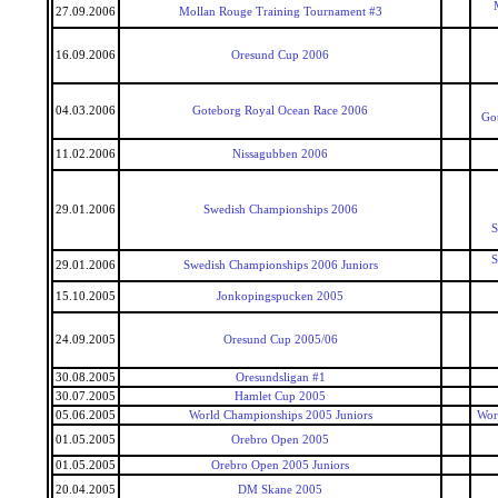
27.09.2006
Mollan Rouge Training Tournament #3
16.09.2006
Oresund Cup 2006
04.03.2006
Goteborg Royal Ocean Race 2006
Go
11.02.2006
Nissagubben 2006
29.01.2006
Swedish Championships 2006
S
S
29.01.2006
Swedish Championships 2006 Juniors
15.10.2005
Jonkopingspucken 2005
24.09.2005
Oresund Cup 2005/06
30.08.2005
Oresundsligan #1
30.07.2005
Hamlet Cup 2005
05.06.2005
World Championships 2005 Juniors
Wor
01.05.2005
Orebro Open 2005
01.05.2005
Orebro Open 2005 Juniors
20.04.2005
DM Skane 2005