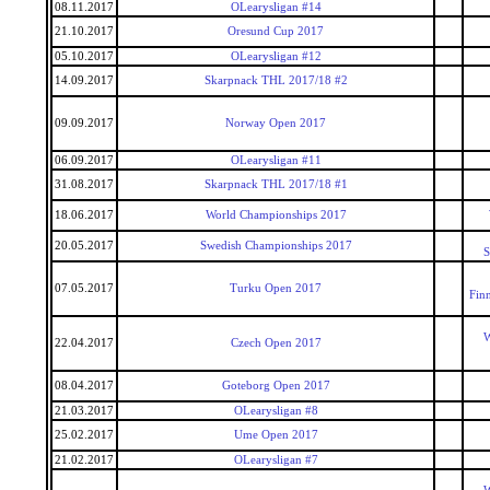
08.11.2017
OLearysligan #14
21.10.2017
Oresund Cup 2017
05.10.2017
OLearysligan #12
14.09.2017
Skarpnack THL 2017/18 #2
09.09.2017
Norway Open 2017
06.09.2017
OLearysligan #11
31.08.2017
Skarpnack THL 2017/18 #1
18.06.2017
World Championships 2017
20.05.2017
Swedish Championships 2017
S
07.05.2017
Turku Open 2017
Fin
W
22.04.2017
Czech Open 2017
08.04.2017
Goteborg Open 2017
21.03.2017
OLearysligan #8
25.02.2017
Ume Open 2017
21.02.2017
OLearysligan #7