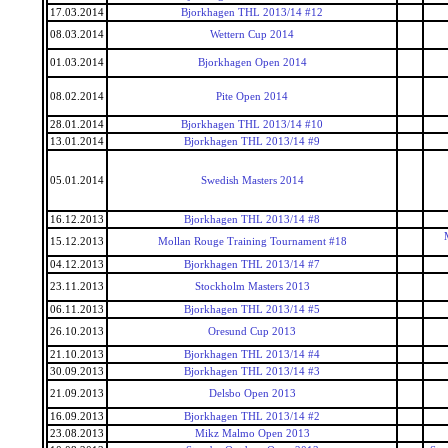
17.03.2014
Bjorkhagen THL 2013/14 #12
08.03.2014
Wettern Cup 2014
01.03.2014
Bjorkhagen Open 2014
08.02.2014
Pite Open 2014
28.01.2014
Bjorkhagen THL 2013/14 #10
13.01.2014
Bjorkhagen THL 2013/14 #9
05.01.2014
Swedish Masters 2014
16.12.2013
Bjorkhagen THL 2013/14 #8
15.12.2013
Mollan Rouge Training Tournament #18
04.12.2013
Bjorkhagen THL 2013/14 #7
23.11.2013
Stockholm Masters 2013
06.11.2013
Bjorkhagen THL 2013/14 #5
26.10.2013
Oresund Cup 2013
21.10.2013
Bjorkhagen THL 2013/14 #4
30.09.2013
Bjorkhagen THL 2013/14 #3
21.09.2013
Delsbo Open 2013
16.09.2013
Bjorkhagen THL 2013/14 #2
23.08.2013
Mikz Malmo Open 2013