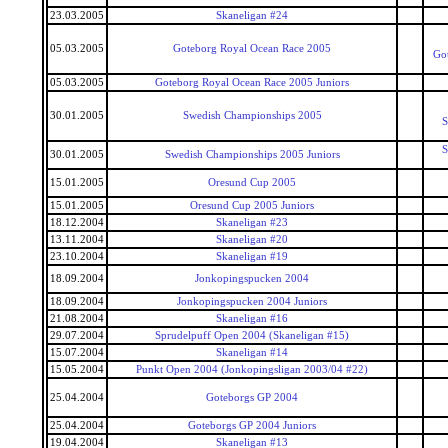
23.03.2005
Skaneligan #24
05.03.2005
Goteborg Royal Ocean Race 2005
Go
05.03.2005
Goteborg Royal Ocean Race 2005 Juniors
30.01.2005
Swedish Championships 2005
S
S
30.01.2005
Swedish Championships 2005 Juniors
15.01.2005
Oresund Cup 2005
15.01.2005
Oresund Cup 2005 Juniors
18.12.2004
Skaneligan #23
13.11.2004
Skaneligan #20
23.10.2004
Skaneligan #19
18.09.2004
Jonkopingspucken 2004
18.09.2004
Jonkopingspucken 2004 Juniors
21.08.2004
Skaneligan #16
29.07.2004
Sprudelpuff Open 2004 (Skaneligan #15)
15.07.2004
Skaneligan #14
15.05.2004
Punkt Open 2004 (Jonkopingsligan 2003/04 #22)
25.04.2004
Goteborgs GP 2004
25.04.2004
Goteborgs GP 2004 Juniors
19.04.2004
Skaneligan #13