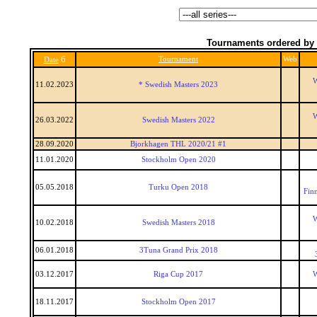
Tournaments ordered by 
6
Tournament
Web
Date
W
11.02.2023
* Swedish Masters 2023
W
26.03.2022
Swedish Masters 2022
28.09.2020
Bjorkhagen THL 2020/21 #1
11.01.2020
Stockholm Open 2020
05.05.2018
Turku Open 2018
Fin
W
10.02.2018
Swedish Masters 2018
06.01.2018
3Tuna Grand Prix 2018
03.12.2017
Riga Cup 2017
W
18.11.2017
Stockholm Open 2017