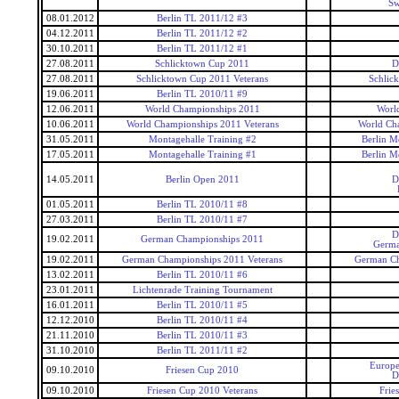
Sw
08.01.2012
Berlin TL 2011/12 #3
04.12.2011
Berlin TL 2011/12 #2
30.10.2011
Berlin TL 2011/12 #1
27.08.2011
Schlicktown Cup 2011
D
27.08.2011
Schlicktown Cup 2011 Veterans
Schlic
19.06.2011
Berlin TL 2010/11 #9
12.06.2011
World Championships 2011
Worl
10.06.2011
World Championships 2011 Veterans
World Ch
31.05.2011
Montagehalle Training #2
Berlin M
17.05.2011
Montagehalle Training #1
Berlin M
14.05.2011
Berlin Open 2011
D
01.05.2011
Berlin TL 2010/11 #8
27.03.2011
Berlin TL 2010/11 #7
D
19.02.2011
German Championships 2011
Germa
19.02.2011
German Championships 2011 Veterans
German Ch
13.02.2011
Berlin TL 2010/11 #6
23.01.2011
Lichtenrade Training Tournament
16.01.2011
Berlin TL 2010/11 #5
12.12.2010
Berlin TL 2010/11 #4
21.11.2010
Berlin TL 2010/11 #3
31.10.2010
Berlin TL 2011/11 #2
Europe
09.10.2010
Friesen Cup 2010
D
09.10.2010
Friesen Cup 2010 Veterans
Frie