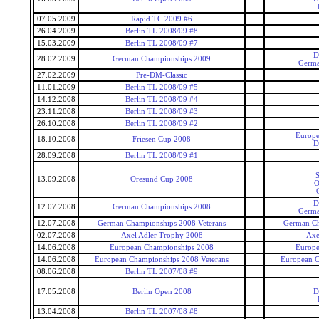
07.05.2009
Rapid TC 2009 #6
26.04.2009
Berlin TL 2008/09 #8
15.03.2009
Berlin TL 2008/09 #7
D
28.02.2009
German Championships 2009
Germa
27.02.2009
Pre-DM-Classic
11.01.2009
Berlin TL 2008/09 #5
14.12.2008
Berlin TL 2008/09 #4
23.11.2008
Berlin TL 2008/09 #3
26.10.2008
Berlin TL 2008/09 #2
Europe
18.10.2008
Friesen Cup 2008
D
28.09.2008
Berlin TL 2008/09 #1
S
13.09.2008
Oresund Cup 2008
O
D
12.07.2008
German Championships 2008
Germa
12.07.2008
German Championships 2008 Veterans
German Ch
02.07.2008
Axel Adler Trophy 2008
Axe
14.06.2008
European Championships 2008
Europe
14.06.2008
European Championships 2008 Veterans
European C
08.06.2008
Berlin TL 2007/08 #9
17.05.2008
Berlin Open 2008
D
13.04.2008
Berlin TL 2007/08 #8