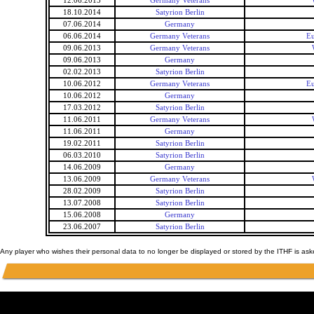
12.06.2015
Germany Veterans
18.10.2014
Satyrion Berlin
07.06.2014
Germany
06.06.2014
Germany Veterans
Eu
09.06.2013
Germany Veterans
09.06.2013
Germany
02.02.2013
Satyrion Berlin
10.06.2012
Germany Veterans
Eu
10.06.2012
Germany
17.03.2012
Satyrion Berlin
11.06.2011
Germany Veterans
11.06.2011
Germany
19.02.2011
Satyrion Berlin
06.03.2010
Satyrion Berlin
14.06.2009
Germany
13.06.2009
Germany Veterans
28.02.2009
Satyrion Berlin
13.07.2008
Satyrion Berlin
15.06.2008
Germany
23.06.2007
Satyrion Berlin
Any player who wishes their personal data to no longer be displayed or stored by the ITHF is as