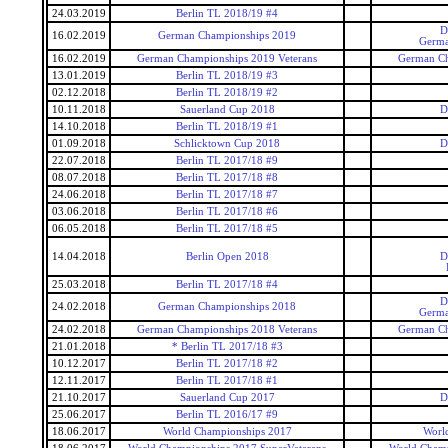
24.03.2019
Berlin TL 2018/19 #4
D
16.02.2019
German Championships 2019
Germa
16.02.2019
German Championships 2019 Veterans
German Ch
13.01.2019
Berlin TL 2018/19 #3
02.12.2018
Berlin TL 2018/19 #2
10.11.2018
Sauerland Cup 2018
D
14.10.2018
Berlin TL 2018/19 #1
01.09.2018
Schlicktown Cup 2018
D
22.07.2018
Berlin TL 2017/18 #9
08.07.2018
Berlin TL 2017/18 #8
24.06.2018
Berlin TL 2017/18 #7
03.06.2018
Berlin TL 2017/18 #6
06.05.2018
Berlin TL 2017/18 #5
14.04.2018
Berlin Open 2018
D
25.03.2018
Berlin TL 2017/18 #4
D
24.02.2018
German Championships 2018
Germa
24.02.2018
German Championships 2018 Veterans
German Ch
21.01.2018
* Berlin TL 2017/18 #3
10.12.2017
Berlin TL 2017/18 #2
12.11.2017
Berlin TL 2017/18 #1
21.10.2017
Sauerland Cup 2017
D
25.06.2017
Berlin TL 2016/17 #9
18.06.2017
World Championships 2017
Worl