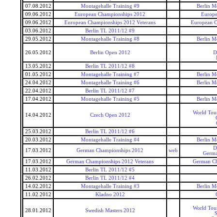
07.08.2012
Montagehalle Training #9
Berlin M
09.06.2012
European Championships 2012
Europe
09.06.2012
European Championships 2012 Veterans
European C
03.06.2012
Berlin TL 2011/12 #9
29.05.2012
Montagehalle Training #8
Berlin M
26.05.2012
Berlin Open 2012
D
13.05.2012
Berlin TL 2011/12 #8
01.05.2012
Montagehalle Training #7
Berlin M
24.04.2012
Montagehalle Training #6
Berlin M
22.04.2012
Berlin TL 2011/12 #7
17.04.2012
Montagehalle Training #5
Berlin M
World Tou
14.04.2012
Czech Open 2012
25.03.2012
Berlin TL 2011/12 #6
20.03.2012
Montagehalle Training #4
Berlin M
D
17.03.2012
German Championships 2012
web
Germa
17.03.2012
German Championships 2012 Veterans
German Ch
11.03.2012
Berlin TL 2011/12 #5
26.02.2012
Berlin TL 2011/12 #4
14.02.2012
Montagehalle Training #3
Berlin M
11.02.2012
Kladno 2012
World Tou
28.01.2012
Swedish Masters 2012
S