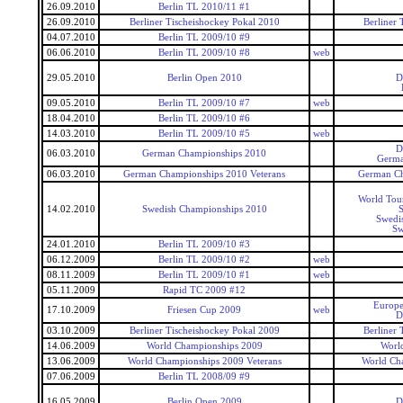
26.09.2010
Berlin TL 2010/11 #1
26.09.2010
Berliner Tischeishockey Pokal 2010
Berliner 
04.07.2010
Berlin TL 2009/10 #9
06.06.2010
Berlin TL 2009/10 #8
web
29.05.2010
Berlin Open 2010
D
09.05.2010
Berlin TL 2009/10 #7
web
18.04.2010
Berlin TL 2009/10 #6
14.03.2010
Berlin TL 2009/10 #5
web
D
06.03.2010
German Championships 2010
Germa
06.03.2010
German Championships 2010 Veterans
German Ch
World Tou
14.02.2010
Swedish Championships 2010
S
Swedi
Sw
24.01.2010
Berlin TL 2009/10 #3
06.12.2009
Berlin TL 2009/10 #2
web
08.11.2009
Berlin TL 2009/10 #1
web
05.11.2009
Rapid TC 2009 #12
Europe
17.10.2009
Friesen Cup 2009
web
D
03.10.2009
Berliner Tischeishockey Pokal 2009
Berliner 
14.06.2009
World Championships 2009
Worl
13.06.2009
World Championships 2009 Veterans
World Ch
07.06.2009
Berlin TL 2008/09 #9
16.05.2009
Berlin Open 2009
D