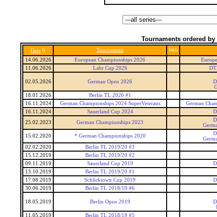
Tournaments ordered by 
6
Tournament
Web
Date
14.06.2026
European Championships 2026
Europe
11.06.2026
Lahr Cup 2026
DT
02.05.2026
German Open 2026
D
G
18.01.2026
Berlin TL 2026 #1
16.11.2024
German Championships 2024 SuperVeterans
German Champ
16.11.2024
Sauerland Cup 2024
D
D
25.02.2023
German Championships 2023
Germa
D
15.02.2020
* German Championships 2020
Germa
02.02.2020
Berlin TL 2019/20 #3
15.12.2019
Berlin TL 2019/20 #2
09.11.2019
Sauerland Cup 2019
D
13.10.2019
Berlin TL 2019/20 #1
17.08.2019
Schlicktown Cup 2019
D
30.06.2019
Berlin TL 2018/19 #6
18.05.2019
Berlin Open 2019
D
11.05.2019
Berlin TL 2018/19 #5