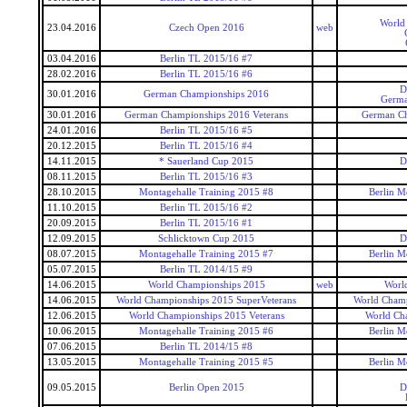
World 
23.04.2016
Czech Open 2016
web
03.04.2016
Berlin TL 2015/16 #7
28.02.2016
Berlin TL 2015/16 #6
D
30.01.2016
German Championships 2016
Germa
30.01.2016
German Championships 2016 Veterans
German Ch
24.01.2016
Berlin TL 2015/16 #5
20.12.2015
Berlin TL 2015/16 #4
14.11.2015
* Sauerland Cup 2015
D
08.11.2015
Berlin TL 2015/16 #3
28.10.2015
Montagehalle Training 2015 #8
Berlin M
11.10.2015
Berlin TL 2015/16 #2
20.09.2015
Berlin TL 2015/16 #1
12.09.2015
Schlicktown Cup 2015
D
08.07.2015
Montagehalle Training 2015 #7
Berlin M
05.07.2015
Berlin TL 2014/15 #9
14.06.2015
World Championships 2015
web
Worl
14.06.2015
World Championships 2015 SuperVeterans
World Champ
12.06.2015
World Championships 2015 Veterans
World Ch
10.06.2015
Montagehalle Training 2015 #6
Berlin M
07.06.2015
Berlin TL 2014/15 #8
13.05.2015
Montagehalle Training 2015 #5
Berlin M
09.05.2015
Berlin Open 2015
D