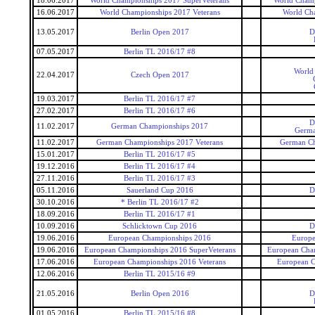
18.06.2017
World Championships 2017 SuperVeterans
World Champ
16.06.2017
World Championships 2017 Veterans
World Ch
13.05.2017
Berlin Open 2017
D
07.05.2017
Berlin TL 2016/17 #8
World 
22.04.2017
Czech Open 2017
19.03.2017
Berlin TL 2016/17 #7
27.02.2017
Berlin TL 2016/17 #6
D
11.02.2017
German Championships 2017
Germa
11.02.2017
German Championships 2017 Veterans
German Ch
15.01.2017
Berlin TL 2016/17 #5
19.12.2016
Berlin TL 2016/17 #4
27.11.2016
Berlin TL 2016/17 #3
05.11.2016
Sauerland Cup 2016
D
30.10.2016
* Berlin TL 2016/17 #2
18.09.2016
Berlin TL 2016/17 #1
10.09.2016
Schlicktown Cup 2016
D
19.06.2016
European Championships 2016
Europe
19.06.2016
European Championships 2016 SuperVeterans
European Cham
17.06.2016
European Championships 2016 Veterans
European C
12.06.2016
Berlin TL 2015/16 #9
21.05.2016
Berlin Open 2016
D
01.05.2016
Berlin TL 2015/16 #8