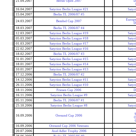
21.04.2007
Berlin Open 2007
D
16.04.2007
Satyrion Berlin League #21
Satyr
15.04.2007
Berlin TL 2006/07 #5
Europe
24.03.2007
Bembel Cup 2007
D
18.03.2007
Berlin TL 2006/07 #4
12.03.2007
Satyrion Berlin League #19
Satyr
05.03.2007
Satyrion Berlin League #18
Satyr
01.03.2007
Satyrion Berlin League #17
Satyr
22.02.2007
Satyrion Berlin League #16
Satyr
18.02.2007
Berlin TL 2006/07 #3
31.01.2007
Satyrion Berlin League #15
Satyr
18.01.2007
Satyrion Berlin League #14
Satyr
10.01.2007
Satyrion Berlin League #13
Satyr
17.12.2006
Berlin TL 2006/07 #2
14.12.2006
Satyrion Berlin League #11
Satyr
26.11.2006
Satyrion Berlin League #10
Satyr
18.11.2006
Friesen Cup 2006
D
16.11.2006
Satyrion Berlin League #9
Satyr
05.11.2006
Berlin TL 2006/07 #1
25.10.2006
Satyrion Berlin League #8
Satyr
S
16.09.2006
Oresund Cup 2006
O
16.09.2006
Oresund Cup 2006 Veterans
20.07.2006
Axel Adler Trophy 2006
Axe