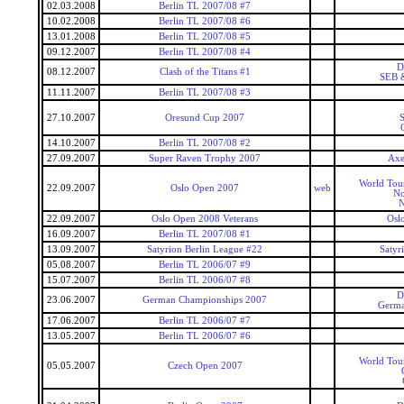
02.03.2008
Berlin TL 2007/08 #7
10.02.2008
Berlin TL 2007/08 #6
13.01.2008
Berlin TL 2007/08 #5
09.12.2007
Berlin TL 2007/08 #4
D
08.12.2007
Clash of the Titans #1
SEB &
11.11.2007
Berlin TL 2007/08 #3
27.10.2007
Oresund Cup 2007
S
14.10.2007
Berlin TL 2007/08 #2
27.09.2007
Super Raven Trophy 2007
Axe
World Tou
22.09.2007
Oslo Open 2007
web
No
N
22.09.2007
Oslo Open 2008 Veterans
Osl
16.09.2007
Berlin TL 2007/08 #1
13.09.2007
Satyrion Berlin League #22
Satyr
05.08.2007
Berlin TL 2006/07 #9
15.07.2007
Berlin TL 2006/07 #8
D
23.06.2007
German Championships 2007
Germa
17.06.2007
Berlin TL 2006/07 #7
13.05.2007
Berlin TL 2006/07 #6
World Tou
05.05.2007
Czech Open 2007