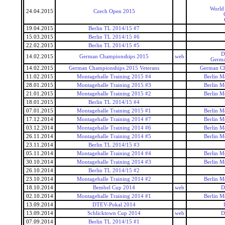
World 
24.04.2015
Czech Open 2015
19.04.2015
Berlin TL 2014/15 #7
15.03.2015
Berlin TL 2014/15 #6
22.02.2015
Berlin TL 2014/15 #5
D
14.02.2015
German Championships 2015
web
Germa
14.02.2015
German Championships 2015 Veterans
German Ch
11.02.2015
Montagehalle Training 2015 #4
Berlin M
28.01.2015
Montagehalle Training 2015 #3
Berlin M
21.01.2015
Montagehalle Training 2015 #2
Berlin M
18.01.2015
Berlin TL 2014/15 #4
07.01.2015
Montagehalle Training 2015 #1
Berlin M
17.12.2014
Montagehalle Training 2014 #7
Berlin M
03.12.2014
Montagehalle Training 2014 #6
Berlin M
26.11.2014
Montagehalle Training 2014 #5
Berlin M
23.11.2014
Berlin TL 2014/15 #3
05.11.2014
Montagehalle Training 2014 #4
Berlin M
30.10.2014
Montagehalle Training 2014 #3
Berlin M
26.10.2014
Berlin TL 2014/15 #2
23.10.2014
Montagehalle Training 2014 #2
Berlin M
18.10.2014
Bembel Cup 2014
web
D
02.10.2014
Montagehalle Training 2014 #1
Berlin M
13.09.2014
DTEV-Pokal 2014
13.09.2014
Schlicktown Cup 2014
web
D
07.09.2014
Berlin TL 2014/15 #1