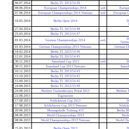
06.07.2014
Berlin TL 2013/14 #9
08.06.2014
European Championships 2014
web
Europe
07.06.2014
European Championships 2014 Veterans
web
European C
10.05.2014
Berlin Open 2014
D
27.04.2014
Berlin TL 2013/14 #8
23.03.2014
Berlin TL 2013/14 #7
D
01.03.2014
German Championships 2014
web
Germa
01.03.2014
German Championships 2014 Veterans
German Ch
16.02.2014
Berlin TL 2013/14 #6
12.01.2014
Berlin TL 2013/14 #5
30.11.2013
Sauerland Cup 2013
web
D
30.11.2013
Sauerland Cup 2013 Veterans
Sauer
10.11.2013
Berlin TL 2013/14 #3
13.10.2013
Berlin TL 2013/14 #2
15.09.2013
Berlin TL 2013/14 #1
24.08.2013
Berlin TL 2012/13 #9
24.08.2013
Berliner Tischeishockey Pokal 2013
Berliner 
22.08.2013
Togoturnier
17.08.2013
Schlicktown Cup 2013
D
17.08.2013
Schlicktown Cup 2013 Veterans
Schlic
20.06.2013
Montagehalle Training #15
Berlin M
08.06.2013
World Championships 2013
Worl
08.06.2013
World Championships 2013 Veterans
World Ch
25.05.2013
Berlin Open 2013
D