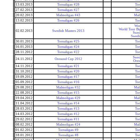
13.03.2013
Tornaligan #28
Tor
27.02.2013
Tornaligan #27
Tor
20.02.2013
Malmoligan #43
Mal
13.02.2013
Tornaligan #26
Tor
Wor
World Tour Bi
02.02.2013
Swedish Masters 2013
Swed
Swedi
30.01.2013
Tornaligan #25
Tor
16.01.2013
Tornaligan #24
Tor
28.11.2012
Tornaligan #22
Tor
Swed
24.11.2012
Oresund Cup 2012
Ore
14.11.2012
Tornaligan #21
Tor
31.10.2012
Tornaligan #20
Tor
19.09.2012
Tornaligan #17
Tor
05.09.2012
Tornaligan #16
Tor
29.08.2012
Malmoligan #32
Mal
22.08.2012
Tornaligan #15
Tor
19.04.2012
Malmoligan #29
Mal
11.04.2012
Tornaligan #14
Tor
28.03.2012
Tornaligan #13
Tor
14.03.2012
Tornaligan #12
Tor
29.02.2012
Tornaligan #11
Tor
08.02.2012
Malmoligan #24
Mal
01.02.2012
Tornaligan #9
Tor
18.01.2012
Tornaligan #8
Tor