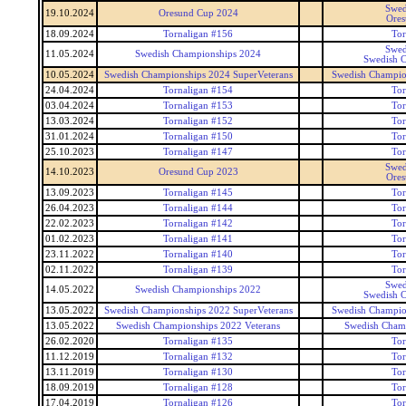
Swed
19.10.2024
Oresund Cup 2024
Ore
18.09.2024
Tornaligan #156
Tor
Swed
11.05.2024
Swedish Championships 2024
Swedish 
10.05.2024
Swedish Championships 2024 SuperVeterans
Swedish Champio
24.04.2024
Tornaligan #154
Tor
03.04.2024
Tornaligan #153
Tor
13.03.2024
Tornaligan #152
Tor
31.01.2024
Tornaligan #150
Tor
25.10.2023
Tornaligan #147
Tor
Swed
14.10.2023
Oresund Cup 2023
Ore
13.09.2023
Tornaligan #145
Tor
26.04.2023
Tornaligan #144
Tor
22.02.2023
Tornaligan #142
Tor
01.02.2023
Tornaligan #141
Tor
23.11.2022
Tornaligan #140
Tor
02.11.2022
Tornaligan #139
Tor
Swed
14.05.2022
Swedish Championships 2022
Swedish 
13.05.2022
Swedish Championships 2022 SuperVeterans
Swedish Champio
13.05.2022
Swedish Championships 2022 Veterans
Swedish Champ
26.02.2020
Tornaligan #135
Tor
11.12.2019
Tornaligan #132
Tor
13.11.2019
Tornaligan #130
Tor
18.09.2019
Tornaligan #128
Tor
17.04.2019
Tornaligan #126
Tor