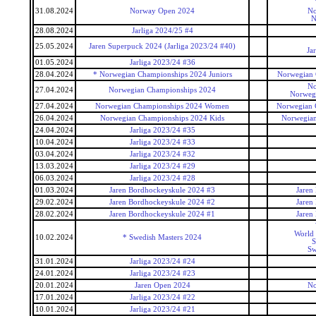
31.08.2024
Norway Open 2024
No
N
28.08.2024
Jarliga 2024/25 #4
25.05.2024
Jaren Superpuck 2024 (Jarliga 2023/24 #40)
Ja
01.05.2024
Jarliga 2023/24 #36
28.04.2024
* Norwegian Championships 2024 Juniors
Norwegian 
No
27.04.2024
Norwegian Championships 2024
Norweg
27.04.2024
Norwegian Championships 2024 Women
Norwegian
26.04.2024
Norwegian Championships 2024 Kids
Norwegian
24.04.2024
Jarliga 2023/24 #35
10.04.2024
Jarliga 2023/24 #33
03.04.2024
Jarliga 2023/24 #32
13.03.2024
Jarliga 2023/24 #29
06.03.2024
Jarliga 2023/24 #28
01.03.2024
Jaren Bordhockeyskule 2024 #3
Jaren
29.02.2024
Jaren Bordhockeyskule 2024 #2
Jaren
28.02.2024
Jaren Bordhockeyskule 2024 #1
Jaren
World 
10.02.2024
* Swedish Masters 2024
S
Sw
31.01.2024
Jarliga 2023/24 #24
24.01.2024
Jarliga 2023/24 #23
20.01.2024
Jaren Open 2024
No
17.01.2024
Jarliga 2023/24 #22
10.01.2024
Jarliga 2023/24 #21