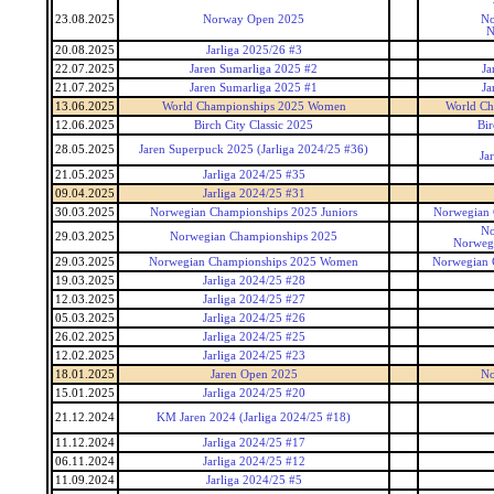
23.08.2025
Norway Open 2025
No
N
20.08.2025
Jarliga 2025/26 #3
22.07.2025
Jaren Sumarliga 2025 #2
Ja
21.07.2025
Jaren Sumarliga 2025 #1
Ja
13.06.2025
World Championships 2025 Women
World C
12.06.2025
Birch City Classic 2025
Bir
28.05.2025
Jaren Superpuck 2025 (Jarliga 2024/25 #36)
Ja
21.05.2025
Jarliga 2024/25 #35
09.04.2025
Jarliga 2024/25 #31
30.03.2025
Norwegian Championships 2025 Juniors
Norwegian 
No
29.03.2025
Norwegian Championships 2025
Norweg
29.03.2025
Norwegian Championships 2025 Women
Norwegian
19.03.2025
Jarliga 2024/25 #28
12.03.2025
Jarliga 2024/25 #27
05.03.2025
Jarliga 2024/25 #26
26.02.2025
Jarliga 2024/25 #25
12.02.2025
Jarliga 2024/25 #23
18.01.2025
Jaren Open 2025
No
15.01.2025
Jarliga 2024/25 #20
21.12.2024
KM Jaren 2024 (Jarliga 2024/25 #18)
11.12.2024
Jarliga 2024/25 #17
06.11.2024
Jarliga 2024/25 #12
11.09.2024
Jarliga 2024/25 #5