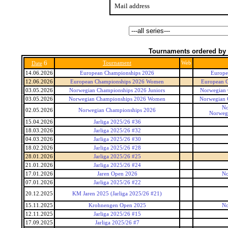
Mail address
Tournaments ordered by 
6
Tournament
Web
Date
14.06.2026
European Championships 2026
Europe
12.06.2026
European Championships 2026 Women
European 
03.05.2026
Norwegian Championships 2026 Juniors
Norwegian 
03.05.2026
Norwegian Championships 2026 Women
Norwegian
No
02.05.2026
Norwegian Championships 2026
Norweg
15.04.2026
Jarliga 2025/26 #36
18.03.2026
Jarliga 2025/26 #32
04.03.2026
Jarliga 2025/26 #30
18.02.2026
Jarliga 2025/26 #28
28.01.2026
Jarliga 2025/26 #25
21.01.2026
Jarliga 2025/26 #24
17.01.2026
Jaren Open 2026
No
07.01.2026
Jarliga 2025/26 #22
20.12.2025
KM Jaren 2025 (Jarliga 2025/26 #21)
15.11.2025
Krohnengen Open 2025
No
12.11.2025
Jarliga 2025/26 #15
17.09.2025
Jarliga 2025/26 #7