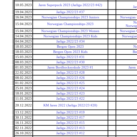
10.05.2023
Jaren Superpuck 2023 (Jarliga 2022/23 #42)
Ja
19.04.2023
Jarliga 2022/23 #37
16.04.2023
Norwegian Championships 2023 Juniors
Norwegian 
No
15.04.2023
Norwegian Championships 2023
Norweg
15.04.2023
Norwegian Championships 2023 Women
Norwegian
14.04.2023
Norwegian Championships 2023 Kids
Norwegian
04.04.2023
Jarliga 2022/23 #34
18.03.2023
Bergen Open 2023
No
18.03.2023
Bergen Open 2023 Kids
Be
15.03.2023
Jarliga 2022/23 #31
08.03.2023
Jarliga 2022/23 #30
01.03.2023
Jaren Bordhockeyskule 2023 #1
Jaren
22.02.2023
Jarliga 2022/23 #28
08.02.2023
Jarliga 2022/23 #26
01.02.2023
Jarliga 2022/23 #25
25.01.2023
Jarliga 2022/23 #24
18.01.2023
Jarliga 2022/23 #23
11.01.2023
Jarliga 2022/23 #22
20.12.2022
KM Jaren 2022 (Jarliga 2022/23 #20)
13.12.2022
Jarliga 2022/23 #19
30.11.2022
Jarliga 2022/23 #17
16.11.2022
Jarliga 2022/23 #15
02.11.2022
Jarliga 2022/23 #13
26.10.2022
Jarliga 2022/23 #12