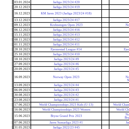
03.01.2024
Jarliga 2023/24 #20
20.12.2023
Jarliga 2023/24 #19
16.12.2023
KM Jaren 2023 (Jarliga 2023/24 #18)
13.12.2023
Jarliga 2023/24 #17
09.12.2023
Krohnengen Open 2023
No
06.12.2023
Jarliga 2023/24 #16
15.11.2023
Jarliga 2023/24 #13
08.11.2023
Jarliga 2023/24 #12
01.11.2023
Jarliga 2023/24 #11
28.10.2023
Fjermestad League #14
Fje
25.10.2023
Jarliga 2023/24 #10
18.10.2023
Jarliga 2023/24 #9
27.09.2023
Jarliga 2023/24 #6
20.09.2023
Jarliga 2023/24 #5
16.09.2023
Norway Open 2023
No
N
13.09.2023
Jarliga 2023/24 #4
06.09.2023
Jarliga 2023/24 #3
30.08.2023
Jarliga 2023/24 #2
23.08.2023
Jarliga 2023/24 #1
17.06.2023
World Championships 2023 Kids (U-13)
World Cham
16.06.2023
World Championships 2023 Women
World C
No
15.06.2023
Bryne Grand Prix 2023
Bry
07.06.2023
Jaren Sumarliga 2023 #1
Ja
31.05.2023
Jarliga 2022/23 #45