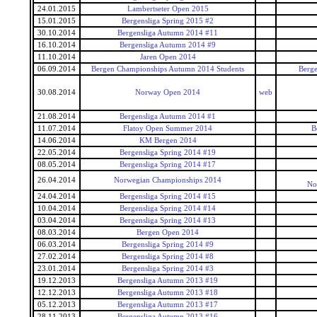
24.01.2015
Lambertseter Open 2015
15.01.2015
Bergensliga Spring 2015 #2
30.10.2014
Bergensliga Autumn 2014 #11
16.10.2014
Bergensliga Autumn 2014 #9
11.10.2014
Jaren Open 2014
06.09.2014
Bergen Championships Autumn 2014 Students
Berge
30.08.2014
Norway Open 2014
web
21.08.2014
Bergensliga Autumn 2014 #1
11.07.2014
Flatoy Open Summer 2014
B
14.06.2014
KM Bergen 2014
22.05.2014
Bergensliga Spring 2014 #19
08.05.2014
Bergensliga Spring 2014 #17
26.04.2014
Norwegian Championships 2014
No
24.04.2014
Bergensliga Spring 2014 #15
10.04.2014
Bergensliga Spring 2014 #14
03.04.2014
Bergensliga Spring 2014 #13
08.03.2014
Bergen Open 2014
06.03.2014
Bergensliga Spring 2014 #9
27.02.2014
Bergensliga Spring 2014 #8
23.01.2014
Bergensliga Spring 2014 #3
19.12.2013
Bergensliga Autumn 2013 #19
12.12.2013
Bergensliga Autumn 2013 #18
05.12.2013
Bergensliga Autumn 2013 #17
28.11.2013
Bergensliga Autumn 2013 #16