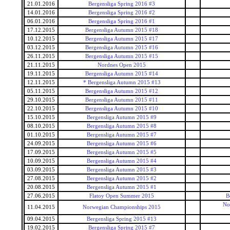
21.01.2016
Bergensliga Spring 2016 #3
14.01.2016
Bergensliga Spring 2016 #2
06.01.2016
Bergensliga Spring 2016 #1
17.12.2015
Bergensliga Autumn 2015 #18
10.12.2015
Bergensliga Autumn 2015 #17
03.12.2015
Bergensliga Autumn 2015 #16
26.11.2015
Bergensliga Autumn 2015 #15
21.11.2015
Nordnes Open 2015
19.11.2015
Bergensliga Autumn 2015 #14
12.11.2015
* Bergensliga Autumn 2015 #13
05.11.2015
Bergensliga Autumn 2015 #12
29.10.2015
Bergensliga Autumn 2015 #11
22.10.2015
Bergensliga Autumn 2015 #10
15.10.2015
Bergensliga Autumn 2015 #9
08.10.2015
Bergensliga Autumn 2015 #8
01.10.2015
Bergensliga Autumn 2015 #7
24.09.2015
Bergensliga Autumn 2015 #6
17.09.2015
Bergensliga Autumn 2015 #5
10.09.2015
Bergensliga Autumn 2015 #4
03.09.2015
Bergensliga Autumn 2015 #3
27.08.2015
Bergensliga Autumn 2015 #2
20.08.2015
Bergensliga Autumn 2015 #1
27.06.2015
Flatoy Open Summer 2015
B
No
11.04.2015
Norwegian Championships 2015
09.04.2015
Bergensliga Spring 2015 #13
19.02.2015
Bergensliga Spring 2015 #7