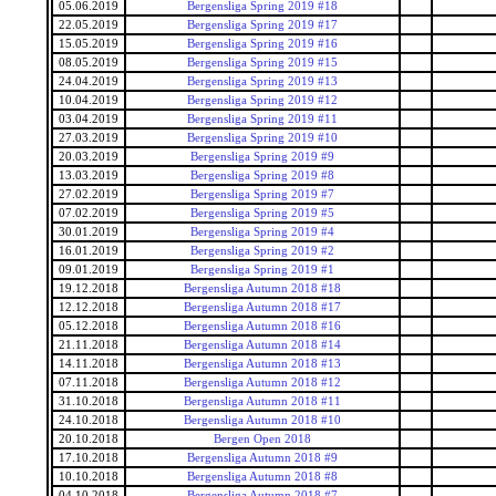
05.06.2019
Bergensliga Spring 2019 #18
22.05.2019
Bergensliga Spring 2019 #17
15.05.2019
Bergensliga Spring 2019 #16
08.05.2019
Bergensliga Spring 2019 #15
24.04.2019
Bergensliga Spring 2019 #13
10.04.2019
Bergensliga Spring 2019 #12
03.04.2019
Bergensliga Spring 2019 #11
27.03.2019
Bergensliga Spring 2019 #10
20.03.2019
Bergensliga Spring 2019 #9
13.03.2019
Bergensliga Spring 2019 #8
27.02.2019
Bergensliga Spring 2019 #7
07.02.2019
Bergensliga Spring 2019 #5
30.01.2019
Bergensliga Spring 2019 #4
16.01.2019
Bergensliga Spring 2019 #2
09.01.2019
Bergensliga Spring 2019 #1
19.12.2018
Bergensliga Autumn 2018 #18
12.12.2018
Bergensliga Autumn 2018 #17
05.12.2018
Bergensliga Autumn 2018 #16
21.11.2018
Bergensliga Autumn 2018 #14
14.11.2018
Bergensliga Autumn 2018 #13
07.11.2018
Bergensliga Autumn 2018 #12
31.10.2018
Bergensliga Autumn 2018 #11
24.10.2018
Bergensliga Autumn 2018 #10
20.10.2018
Bergen Open 2018
17.10.2018
Bergensliga Autumn 2018 #9
10.10.2018
Bergensliga Autumn 2018 #8
04.10.2018
Bergensliga Autumn 2018 #7