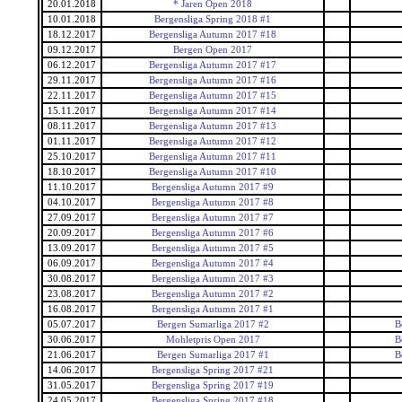
20.01.2018
* Jaren Open 2018
10.01.2018
Bergensliga Spring 2018 #1
18.12.2017
Bergensliga Autumn 2017 #18
09.12.2017
Bergen Open 2017
06.12.2017
Bergensliga Autumn 2017 #17
29.11.2017
Bergensliga Autumn 2017 #16
22.11.2017
Bergensliga Autumn 2017 #15
15.11.2017
Bergensliga Autumn 2017 #14
08.11.2017
Bergensliga Autumn 2017 #13
01.11.2017
Bergensliga Autumn 2017 #12
25.10.2017
Bergensliga Autumn 2017 #11
18.10.2017
Bergensliga Autumn 2017 #10
11.10.2017
Bergensliga Autumn 2017 #9
04.10.2017
Bergensliga Autumn 2017 #8
27.09.2017
Bergensliga Autumn 2017 #7
20.09.2017
Bergensliga Autumn 2017 #6
13.09.2017
Bergensliga Autumn 2017 #5
06.09.2017
Bergensliga Autumn 2017 #4
30.08.2017
Bergensliga Autumn 2017 #3
23.08.2017
Bergensliga Autumn 2017 #2
16.08.2017
Bergensliga Autumn 2017 #1
05.07.2017
Bergen Sumarliga 2017 #2
B
30.06.2017
Mohletpris Open 2017
B
21.06.2017
Bergen Sumarliga 2017 #1
B
14.06.2017
Bergensliga Spring 2017 #21
31.05.2017
Bergensliga Spring 2017 #19
24.05.2017
Bergensliga Spring 2017 #18