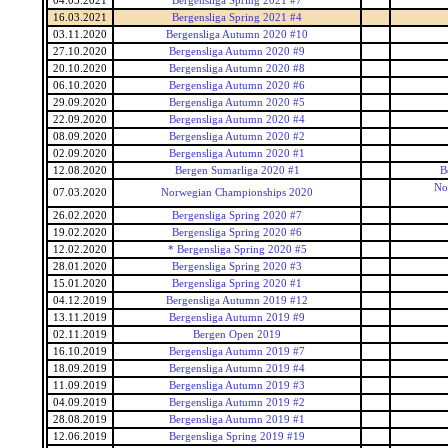
04.05.2021
Bergensliga Spring 2021 #7
16.03.2021
Bergensliga Spring 2021 #4
03.11.2020
Bergensliga Autumn 2020 #10
27.10.2020
Bergensliga Autumn 2020 #9
20.10.2020
Bergensliga Autumn 2020 #8
06.10.2020
Bergensliga Autumn 2020 #6
29.09.2020
Bergensliga Autumn 2020 #5
22.09.2020
Bergensliga Autumn 2020 #4
08.09.2020
Bergensliga Autumn 2020 #2
02.09.2020
Bergensliga Autumn 2020 #1
12.08.2020
Bergen Sumarliga 2020 #1
B
No
07.03.2020
Norwegian Championships 2020
26.02.2020
Bergensliga Spring 2020 #7
19.02.2020
Bergensliga Spring 2020 #6
12.02.2020
* Bergensliga Spring 2020 #5
28.01.2020
Bergensliga Spring 2020 #3
15.01.2020
Bergensliga Spring 2020 #1
04.12.2019
Bergensliga Autumn 2019 #12
13.11.2019
Bergensliga Autumn 2019 #9
02.11.2019
Bergen Open 2019
16.10.2019
Bergensliga Autumn 2019 #7
18.09.2019
Bergensliga Autumn 2019 #4
11.09.2019
Bergensliga Autumn 2019 #3
04.09.2019
Bergensliga Autumn 2019 #2
28.08.2019
Bergensliga Autumn 2019 #1
12.06.2019
Bergensliga Spring 2019 #19