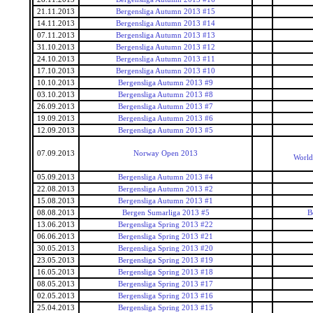
21.11.2013
Bergensliga Autumn 2013 #15
14.11.2013
Bergensliga Autumn 2013 #14
07.11.2013
Bergensliga Autumn 2013 #13
31.10.2013
Bergensliga Autumn 2013 #12
24.10.2013
Bergensliga Autumn 2013 #11
17.10.2013
Bergensliga Autumn 2013 #10
10.10.2013
Bergensliga Autumn 2013 #9
03.10.2013
Bergensliga Autumn 2013 #8
26.09.2013
Bergensliga Autumn 2013 #7
19.09.2013
Bergensliga Autumn 2013 #6
12.09.2013
Bergensliga Autumn 2013 #5
07.09.2013
Norway Open 2013
World
05.09.2013
Bergensliga Autumn 2013 #4
22.08.2013
Bergensliga Autumn 2013 #2
15.08.2013
Bergensliga Autumn 2013 #1
08.08.2013
Bergen Sumarliga 2013 #5
B
13.06.2013
Bergensliga Spring 2013 #22
06.06.2013
Bergensliga Spring 2013 #21
30.05.2013
Bergensliga Spring 2013 #20
23.05.2013
Bergensliga Spring 2013 #19
16.05.2013
Bergensliga Spring 2013 #18
08.05.2013
Bergensliga Spring 2013 #17
02.05.2013
Bergensliga Spring 2013 #16
25.04.2013
Bergensliga Spring 2013 #15