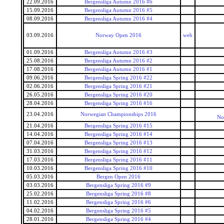
22.09.2016
Bergensliga Autumn 2016 #6
15.09.2016
Bergensliga Autumn 2016 #5
08.09.2016
Bergensliga Autumn 2016 #4
03.09.2016
Norway Open 2016
web
01.09.2016
Bergensliga Autumn 2016 #3
25.08.2016
Bergensliga Autumn 2016 #2
17.08.2016
Bergensliga Autumn 2016 #1
09.06.2016
Bergensliga Spring 2016 #22
02.06.2016
Bergensliga Spring 2016 #21
26.05.2016
Bergensliga Spring 2016 #20
28.04.2016
Bergensliga Spring 2016 #16
23.04.2016
Norwegian Championships 2016
No
21.04.2016
Bergensliga Spring 2016 #15
14.04.2016
Bergensliga Spring 2016 #14
07.04.2016
Bergensliga Spring 2016 #13
31.03.2016
Bergensliga Spring 2016 #12
17.03.2016
Bergensliga Spring 2016 #11
10.03.2016
Bergensliga Spring 2016 #10
05.03.2016
Bergen Open 2016
03.03.2016
Bergensliga Spring 2016 #9
25.02.2016
Bergensliga Spring 2016 #8
11.02.2016
Bergensliga Spring 2016 #6
04.02.2016
Bergensliga Spring 2016 #5
28.01.2016
Bergensliga Spring 2016 #4