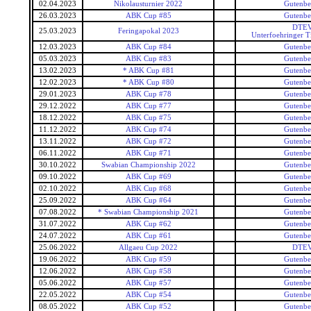
02.04.2023
Nikolausturnier 2022
Gutenbe
26.03.2023
ABK Cup #85
Gutenbe
DTEV
25.03.2023
Feringapokal 2023
Unterfoehringer T
12.03.2023
ABK Cup #84
Gutenbe
05.03.2023
ABK Cup #83
Gutenbe
13.02.2023
* ABK Cup #81
Gutenbe
12.02.2023
* ABK Cup #80
Gutenbe
29.01.2023
ABK Cup #78
Gutenbe
29.12.2022
ABK Cup #77
Gutenbe
18.12.2022
ABK Cup #75
Gutenbe
11.12.2022
ABK Cup #74
Gutenbe
13.11.2022
ABK Cup #72
Gutenbe
06.11.2022
ABK Cup #71
Gutenbe
30.10.2022
Swabian Championship 2022
Gutenbe
09.10.2022
ABK Cup #69
Gutenbe
02.10.2022
ABK Cup #68
Gutenbe
25.09.2022
ABK Cup #64
Gutenbe
07.08.2022
* Swabian Championship 2021
Gutenbe
31.07.2022
ABK Cup #62
Gutenbe
24.07.2022
ABK Cup #61
Gutenbe
25.06.2022
Allgaeu Cup 2022
DTEV
19.06.2022
ABK Cup #59
Gutenbe
12.06.2022
ABK Cup #58
Gutenbe
05.06.2022
ABK Cup #57
Gutenbe
22.05.2022
ABK Cup #54
Gutenbe
08.05.2022
ABK Cup #52
Gutenbe