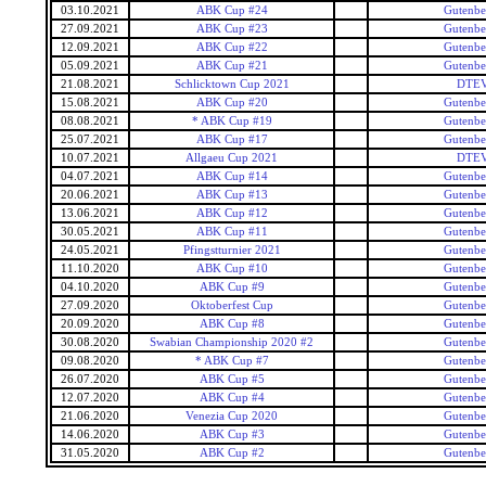
03.10.2021
ABK Cup #24
Gutenbe
27.09.2021
ABK Cup #23
Gutenbe
12.09.2021
ABK Cup #22
Gutenbe
05.09.2021
ABK Cup #21
Gutenbe
21.08.2021
Schlicktown Cup 2021
DTEV
15.08.2021
ABK Cup #20
Gutenbe
08.08.2021
* ABK Cup #19
Gutenbe
25.07.2021
ABK Cup #17
Gutenbe
10.07.2021
Allgaeu Cup 2021
DTEV
04.07.2021
ABK Cup #14
Gutenbe
20.06.2021
ABK Cup #13
Gutenbe
13.06.2021
ABK Cup #12
Gutenbe
30.05.2021
ABK Cup #11
Gutenbe
24.05.2021
Pfingstturnier 2021
Gutenbe
11.10.2020
ABK Cup #10
Gutenbe
04.10.2020
ABK Cup #9
Gutenbe
27.09.2020
Oktoberfest Cup
Gutenbe
20.09.2020
ABK Cup #8
Gutenbe
30.08.2020
Swabian Championship 2020 #2
Gutenbe
09.08.2020
* ABK Cup #7
Gutenbe
26.07.2020
ABK Cup #5
Gutenbe
12.07.2020
ABK Cup #4
Gutenbe
21.06.2020
Venezia Cup 2020
Gutenbe
14.06.2020
ABK Cup #3
Gutenbe
31.05.2020
ABK Cup #2
Gutenbe