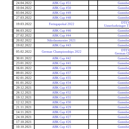
24.04.2022
ABK Cup #51
Gutenbe
10.04.2022
ABK Cup #50
Gutenbe
03.04.2022
ABK Cup #49
Gutenbe
27.03.2022
ABK Cup #48
Gutenbe
DTEV
19.03.2022
Feringapokal 2022
Unterfoehringer T
06.03.2022
ABK Cup #46
Gutenbe
27.02.2022
ABK Cup #44
Gutenbe
20.02.2022
Nikolausturnier 2021
Gutenbe
19.02.2022
ABK Cup #43
Gutenbe
DTEV
05.02.2022
German Championships 2022
German C
30.01.2022
ABK Cup #42
Gutenbe
23.01.2022
ABK Cup #41
Gutenbe
16.01.2022
ABK Cup #39
Gutenbe
09.01.2022
ABK Cup #37
Gutenbe
02.01.2022
ABK Cup #35
Gutenbe
01.01.2022
ABK Cup #34
Gutenbe
29.12.2021
ABK Cup #33
Gutenbe
26.12.2021
ABK Cup #32
Gutenbe
19.12.2021
ABK Cup #31
Gutenbe
12.12.2021
ABK Cup #30
Gutenbe
21.11.2021
ABK Cup #29
Gutenbe
14.11.2021
ABK Cup #28
Gutenbe
24.10.2021
ABK Cup #27
Gutenbe
17.10.2021
ABK Cup #26
Gutenbe
10.10.2021
ABK Cup #25
Gutenbe