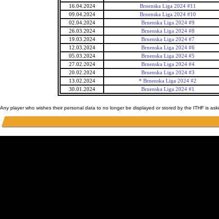
16.04.2024
Brnenska Liga 2024 #11
09.04.2024
Brnenska Liga 2024 #10
02.04.2024
Brnenska Liga 2024 #9
26.03.2024
Brnenska Liga 2024 #8
19.03.2024
Brnenska Liga 2024 #7
12.03.2024
Brnenska Liga 2024 #6
05.03.2024
Brnenska Liga 2024 #5
27.02.2024
Brnenska Liga 2024 #4
20.02.2024
Brnenska Liga 2024 #3
13.02.2024
* Brnenska Liga 2024 #2
30.01.2024
Brnenska Liga 2024 #1
Any player who wishes their personal data to no longer be displayed or stored by the ITHF is as