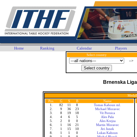
Home
Ranking
Calendar
Players
Select country
-->
Brnenska Liga
Medall
Pos.
G
S
B
Name
1.
82
11
8
Tomas Kahoun ml.
2.
9
36
23
Michael Moravec
3.
8
19
18
Vit Pernica
4.
4
6
5
Ales Pala
5.
2
0
0
Ales Krejza
6.
1
16
21
Martin Moravec
7.
1
15
10
Jiri Junek
8.
1
1
0
Lukas Kahoun
9.
1
0
0
Michal Blazek