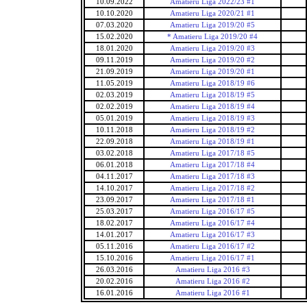
10.09.2022
Amatieru Liga 2022/23 #1
10.10.2020
Amatieru Liga 2020/21 #1
07.03.2020
Amatieru Liga 2019/20 #5
15.02.2020
* Amatieru Liga 2019/20 #4
18.01.2020
Amatieru Liga 2019/20 #3
09.11.2019
Amatieru Liga 2019/20 #2
21.09.2019
Amatieru Liga 2019/20 #1
11.05.2019
Amatieru Liga 2018/19 #6
02.03.2019
Amatieru Liga 2018/19 #5
02.02.2019
Amatieru Liga 2018/19 #4
05.01.2019
Amatieru Liga 2018/19 #3
10.11.2018
Amatieru Liga 2018/19 #2
22.09.2018
Amatieru Liga 2018/19 #1
03.02.2018
Amatieru Liga 2017/18 #5
06.01.2018
Amatieru Liga 2017/18 #4
04.11.2017
Amatieru Liga 2017/18 #3
14.10.2017
Amatieru Liga 2017/18 #2
23.09.2017
Amatieru Liga 2017/18 #1
25.03.2017
Amatieru Liga 2016/17 #5
18.02.2017
Amatieru Liga 2016/17 #4
14.01.2017
Amatieru Liga 2016/17 #3
05.11.2016
Amatieru Liga 2016/17 #2
15.10.2016
Amatieru Liga 2016/17 #1
26.03.2016
Amatieru Liga 2016 #3
20.02.2016
Amatieru Liga 2016 #2
16.01.2016
Amatieru Liga 2016 #1