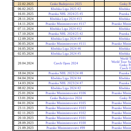
22.02.2025
Ceske Budejovice 2025
Cesky P
06.02.2025
Kbelska Liga 2025 #2
Kbelska 
16.01.2025
Prazska NHL 2024/25 #5
Prazska
28.11.2024
Kbelska Liga 2024 #13
Kbelska 
14.11.2024
Prazske Minimistrovstvi #117
Prazske Minim
07.11.2024
Kbelska Liga 2024 #12
Kbelska 
17.10.2024
Prazska NHL 2024/25 #2
Prazska
12.09.2024
Kbelska Liga 2024 #9
Kbelska 
30.05.2024
Prazske Minimistrovstvi #111
Prazske Minim
16.05.2024
Kbelska Liga 2024 #6
Kbelska 
02.05.2024
Kbelska Liga 2024 #5
Kbelska 
World 
World Tour Su
20.04.2024
Czech Open 2024
Cesky P
Czech 
18.04.2024
Prazska NHL 2023/24 #8
Prazska
04.04.2024
Kbelska Liga 2024 #4
Kbelska 
14.03.2024
Prazska NHL 2023/24 #7
Prazska
08.02.2024
Kbelska Liga 2024 #2
Kbelska 
25.01.2024
Prazske Minimistrovstvi #106
Prazske Minim
13.01.2024
Ceske Budejovice 2024
Cesky P
04.01.2024
Prazske Minimistrovstvi #105
Prazske Minim
23.11.2023
Prazske Minimistrovstvi #103
Prazske Minim
02.11.2023
Prazske Minimistrovstvi #102
Prazske Minim
20.10.2023
Prazske Minimistrovstvi #101
Prazske Minim
28.09.2023
Prazske Minimistrovstvi #100
Prazske Minim
21.09.2023
Prazske Minimistrovstvi #99
Prazske Minim