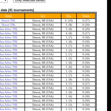
 date
(41 tournaments)
Series
City
Pos.
Points
Detroit THL
Detroit, MI (USA)
4. (10)
0 (27)
Detroit THL
Detroit, MI (USA)
3. (8)
0 (29)
Ann Arbor THL
Detroit, MI (USA)
3. (8)
0 (29)
Ann Arbor THL
Detroit, MI (USA)
4. (6)
0 (17)
Ann Arbor THL
Detroit, MI (USA)
1. (7)
0 (50)
Ann Arbor THL
Detroit, MI (USA)
1. (6)
0 (50)
Ann Arbor THL
Detroit, MI (USA)
1. (7)
0 (50)
Ann Arbor THL
Detroit, MI (USA)
1. (5)
0 (50)
Ann Arbor THL
Detroit, MI (USA)
2. (7)
0 (34)
Ann Arbor THL
Detroit, MI (USA)
1. (5)
0 (50)
Ann Arbor THL
Detroit, MI (USA)
1. (6)
0 (50)
Ann Arbor THL
Detroit, MI (USA)
1. (6)
0 (50)
Ann Arbor THL
Detroit, MI (USA)
1. (5)
0 (50)
Ann Arbor THL
Detroit, MI (USA)
1. (7)
0 (50)
Ann Arbor THL
Detroit, MI (USA)
2. (9)
0 (35)
Ann Arbor THL
Detroit, MI (USA)
3. (7)
0 (27)
Ann Arbor THL
Detroit, MI (USA)
1. (5)
0 (50)
Ann Arbor THL
Detroit, MI (USA)
1. (6)
0 (50)
Ann Arbor THL
Detroit, MI (USA)
1. (6)
0 (50)
Ann Arbor THL
Detroit, MI (USA)
1. (5)
0 (50)
Ann Arbor THL
Detroit, MI (USA)
2. (5)
0 (30)
Ann Arbor THL
Detroit, MI (USA)
2. (7)
0 (34)