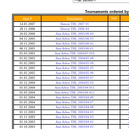
Tournaments ordered by
6
Tournament
Web
Date
14.01.2007
Detroit THL 2007 #1
28.11.2006
Detroit THL 2006 #4
26.02.2006
Ann Arbor THL 2005/06 #4
04.12.2005
Ann Arbor THL 2005/06 #3
20.11.2005
Ann Arbor THL 2005/06 #2
06.11.2005
Ann Arbor THL 2005/06 #1
01.03.2005
Ann Arbor THL 2004/05 #10
01.02.2005
Ann Arbor THL 2004/05 #8
01.02.2005
Ann Arbor THL 2004/05 #9
01.01.2005
Ann Arbor THL 2004/05 #5
01.01.2005
Ann Arbor THL 2004/05 #6
01.01.2005
Ann Arbor THL 2004/05 #7
01.12.2004
Ann Arbor THL 2004/05 #3
01.03.2004
Ann Arbor THL 2003/04 #11
01.03.2004
Ann Arbor THL 2003/04 #12
01.02.2004
Ann Arbor THL 2003/04 #9
01.01.2004
Ann Arbor THL 2003/04 #7
01.01.2004
Ann Arbor THL 2003/04 #8
01.12.2003
Ann Arbor THL 2003/04 #5
01.11.2003
Ann Arbor THL 2003/04 #3
01.10.2003
Ann Arbor THL 2003/04 #1
01.10.2003
Ann Arbor THL 2003/04 #2