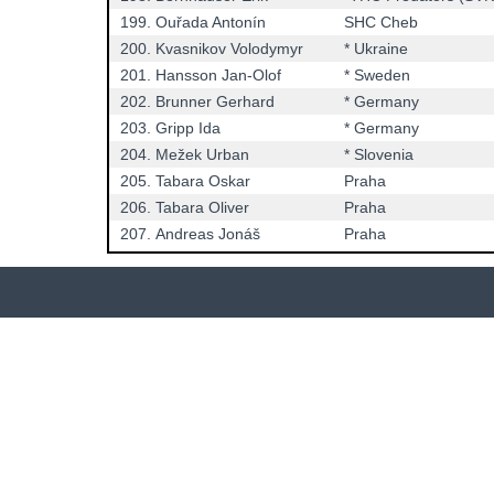
199.
Ouřada Antonín
SHC Cheb
200.
Kvasnikov Volodymyr
* Ukraine
201.
Hansson Jan-Olof
* Sweden
202.
Brunner Gerhard
* Germany
203.
Gripp Ida
* Germany
204.
Mežek Urban
* Slovenia
205.
Tabara Oskar
Praha
206.
Tabara Oliver
Praha
207.
Andreas Jonáš
Praha