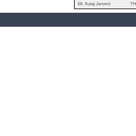
68.
Kutaj Jaromír
TH