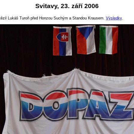
Svitavy, 23. září 2006
Zvítězil Lukáš Turoň před Honzou Suchým a Standou Krausem.
Výsledky
.